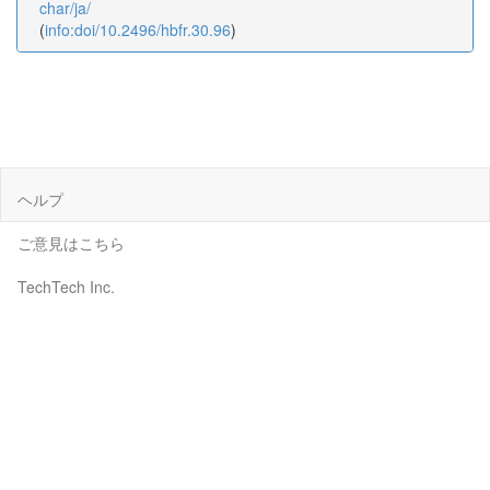
char/ja/
(
info:doi/10.2496/hbfr.30.96
)
ヘルプ
ご意見はこちら
TechTech Inc.