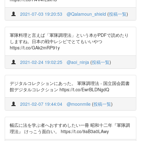
2021-07-03 19:20:53
@Qalamoun_shield
(
投稿一覧
)
軍隊料理と言えば「軍隊調理法」という本がPDFで読めたり
しますね。日本の戦中レシピでとてもいいやつ
https://t.co/GAk2mRP91y
2021-02-24 19:02:25
@aoi_ninja
(
投稿一覧
)
デジタルコレクションにあった。 軍隊調理法 - 国立国会図書
館デジタルコレクション https://t.co/EwrBLDNgdQ
2021-02-07 19:44:04
@moonmile
(
投稿一覧
)
幅広に法を学ぶ者へおすすめしたい一冊 昭和十二年『軍隊調
理法』 けっこう面白い。 https://t.co/9aB3a0LAwy