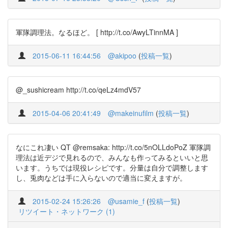
軍隊調理法。なるほど。 [ http://t.co/AwyLTinnMA ]
2015-06-11 16:44:56
@akipoo
(
投稿一覧
)
@_sushicream http://t.co/qeLz4mdV57
2015-04-06 20:41:49
@makeinufilm
(
投稿一覧
)
なにこれ凄い QT @remsaka: http://t.co/5nOLLdoPoZ 軍隊調
理法は近デジで見れるので、みんなも作ってみるといいと思
います。うちでは現役レシピです。分量は自分で調整します
し、兎肉などは手に入らないので適当に変えますが。
2015-02-24 15:26:26
@usamie_f
(
投稿一覧
)
リツイート・ネットワーク (1)