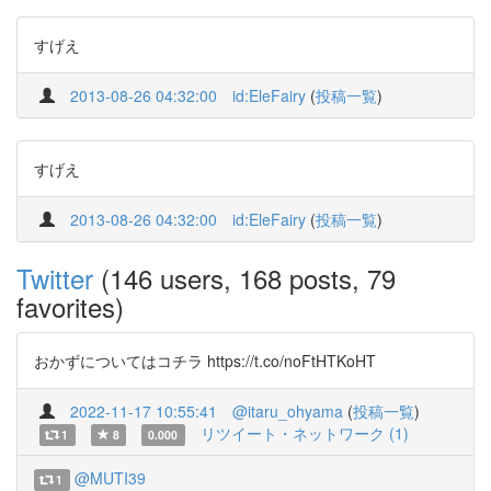
すげえ
2013-08-26 04:32:00
id:EleFairy
(
投稿一覧
)
すげえ
2013-08-26 04:32:00
id:EleFairy
(
投稿一覧
)
Twitter
(146 users, 168 posts, 79
favorites)
おかずについてはコチラ https://t.co/noFtHTKoHT
2022-11-17 10:55:41
@itaru_ohyama
(
投稿一覧
)
リツイート・ネットワーク (1)
1
8
0.000
@MUTI39
1