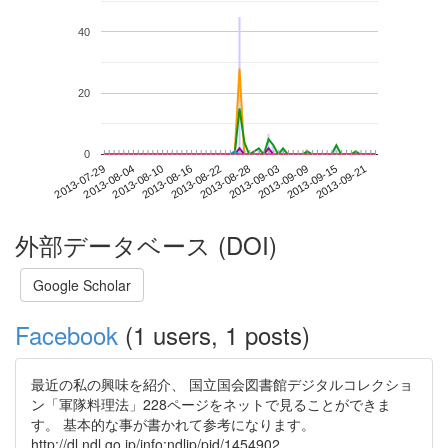
40
20
0
2013-09-15
2013-07-29
2013-08-16
2013-09-03
2013-09-21
2013-08-04
2013-08-22
2013-09-09
2013-08-10
2013-08-28
外部データベース (DOI)
Google Scholar
Facebook
(1 users, 1 posts)
最近の私の興味を紹介、 国立国会図書館デジタルコレクショ
ン「軍隊料理法」228ページをネットで見ることができま
す。 基本的な事が書かれて参考になります。
http://dl.ndl.go.jp/info:ndljp/pid/1454902