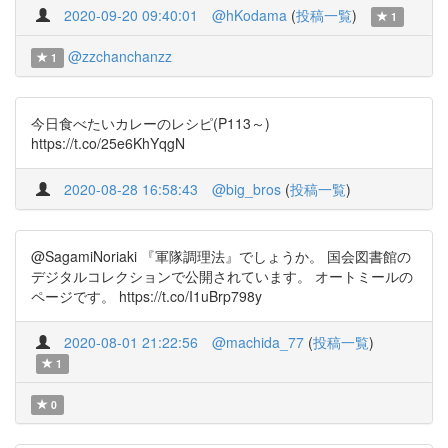
2020-09-20 09:40:01
@hKodama
(
投稿一覧
)
1
@zzchanchanzz
1
今日食べたいカレーのレシピ(P113～)
https://t.co/25e6KhYqgN
2020-08-28 16:58:43
@big_bros
(
投稿一覧
)
@SagamiNoriaki 『軍隊調理法』でしょうか。 国会図書館の
デジタルコレクションで公開されています。 オートミールの
ページです。 https://t.co/I1uBrp798y
2020-08-01 21:22:56
@machida_77
(
投稿一覧
)
1
0