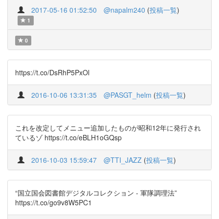
2017-05-16 01:52:50
@napalm240
(
投稿一覧
)
1
0
https://t.co/DsRhP5PxOl
2016-10-06 13:31:35
@PASGT_helm
(
投稿一覧
)
これを改定してメニュー追加したものが昭和12年に発行され
ているゾ https://t.co/eBLH1oGQsp
2016-10-03 15:59:47
@TTI_JAZZ
(
投稿一覧
)
“国立国会図書館デジタルコレクション - 軍隊調理法”
https://t.co/go9v8W5PC1