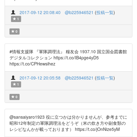
2017-09-12 20:08:40
@b225946521
(
投稿一覧
)
1
0
#情報支援隊 『軍隊調理法』 糧友会 1937.10 国立国会図書館
デジタルコレクション https://t.co/IB4pge4yD5
https://t.co/CPHewsihez
2017-09-12 20:05:58
@b225946521
(
投稿一覧
)
1
0
@sansaiyaro1923 役に立つかは分かりませんが、参考までに
昭和12年制定の軍隊調理法をどうぞ（米の炊き方や副食類の
レシピなんかが載っております） https://t.co/jOnNize5yM