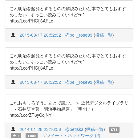
これ明治を起源とするものの解説みたいな本でとてもおすす
めしたい...すっごい読みにくいけど^o^
http://t.co/PHGfj6AFLe
2015-08-17 20:52:32
@bell_rose93
(
投稿一覧
)
これ明治を起源とするものの解説みたいな本でとてもおすす
めしたい...すっごい読みにくいけど^o^
http://t.co/PHGfj6AFLe
2015-08-17 20:52:32
@bell_rose93
(
投稿一覧
)
これおもしろそう。あとで読む。 ＞ 近代デジタルライブラリ
ー - 石井研堂著「明治事物起原」（明41.1）
http://t.co/ZT6yCdjNYH
2014-01-28 23:16:56
@petiska
(
投稿一覧
)
1
リツイート・ネットワーク (2)
1
1.000