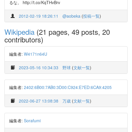
るな。 http://t.co/KqTHvBrv
2012-02-19 18:26:11
@aobeka
(
投稿一覧
)
Wikipedia
(21 pages, 49 posts, 20
contributors)
編集者:
W4171n64U
2023-05-16 10:34:33
野球
(
文献一覧
)
編集者:
2402:6B00:7AB0:3D00:C924:E7ED:6CA9:4205
2022-06-27 13:08:38
万歳
(
文献一覧
)
編集者:
Sorafumi