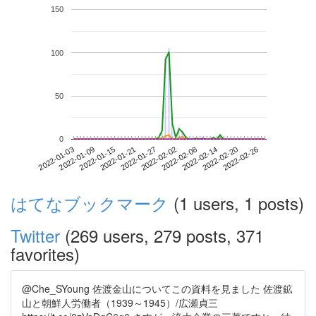
150
100
50
0
2022-02-20
2022-01-03
2022-01-21
2022-02-08
2022-02-26
2022-01-09
2022-01-27
2022-02-14
2022-01-15
2022-02-02
はてなブックマーク
(1 users, 1 posts)
Twitter
(269 users, 279 posts, 371
favorites)
@Che_SYoung 佐渡金山についてこの資料を見ました 佐渡鉱
山と朝鮮人労働者（1939～1945）/広瀬貞三