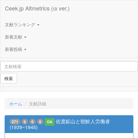
Ceek.jp Altmetrics (α ver.)
文献ランキング
新着文献
新着投稿
検索
ホーム
文献詳細
佐渡鉱山と朝鮮人労働者
271
0
0
0
OA
(1939~1945)