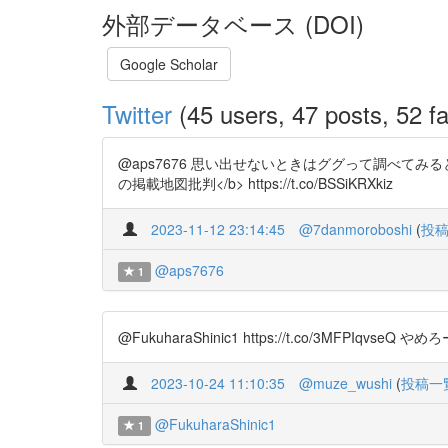
外部データベース (DOI)
Google Scholar
Twitter
(45 users, 47 posts, 52 fa
@aps7676 思い出せないときはググって調べてみると良い
の掲載地図批判</b> https://t.co/BSSiKRXkiz
2023-11-12 23:14:45
@7danmoroboshi
(
投
@aps7676
1
@FukuharaShinic1 https://t.co/3MFPIqv
2023-10-24 11:10:35
@muze_wushi
(
投稿一
@FukuharaShinic1
1