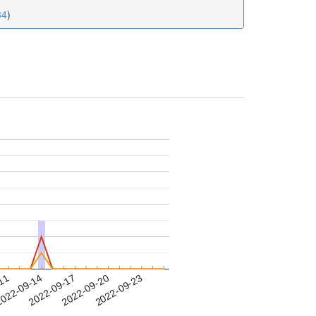
34
)
-11
022-09-14
2022-09-17
2022-09-20
2022-09-23