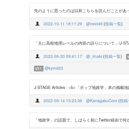
先のように思ったのは以前こちらを読んだことがあったから。 
2022-10-11 18:11:29
@next49
(
投稿一覧
)
「主に高校地理レベルの内容の誤りについて」/J-STAGE Arti
2022-09-30 09:41:17
@_imaki
(
投稿一覧
)
@kymd23
1
J-STAGE Articles - <b>「ポップ地政学」本の掲載地図批判
2022-09-14 13:23:36
@KanagakuCom
(
投稿
「地政学」の話題で、しばらく前にTwitter経由で何か