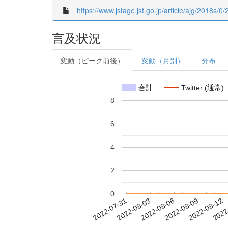
https://www.jstage.jst.go.jp/article/ajg/2018s/0
言及状況
変動（ピーク前後）
変動（月別）
分布
合計
Twitter (通常)
8
6
4
2
0
2022-08-06
2022-08-09
2022-08-12
2022
2022-07-31
2022-08-03