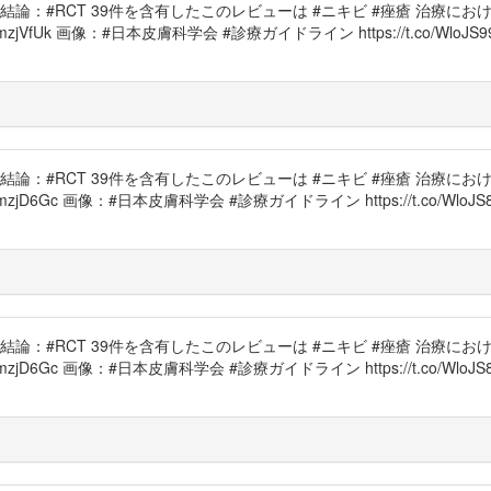
ms) の結論：#RCT 39件を含有したこのレビューは #ニキビ #痤瘡 治
VfUk 画像：#日本皮膚科学会 #診療ガイドライン https://t.co/WloJS993t9 
ms) の結論：#RCT 39件を含有したこのレビューは #ニキビ #痤瘡 治
D6Gc 画像：#日本皮膚科学会 #診療ガイドライン https://t.co/WloJS8QUf1 
ms) の結論：#RCT 39件を含有したこのレビューは #ニキビ #痤瘡 治
jD6Gc 画像：#日本皮膚科学会 #診療ガイドライン https://t.co/WloJS8QUf1