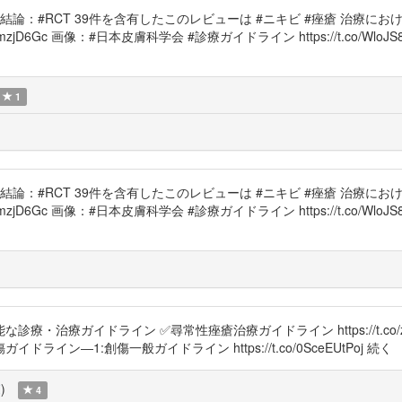
ms) の結論：#RCT 39件を含有したこのレビューは #ニキビ #痤瘡 治
jD6Gc 画像：#日本皮膚科学会 #診療ガイドライン https://t.co/WloJS8QUf1 
1
ms) の結論：#RCT 39件を含有したこのレビューは #ニキビ #痤瘡 治
D6Gc 画像：#日本皮膚科学会 #診療ガイドライン https://t.co/WloJS8QUf1 
・治療ガイドライン ✅尋常性痤瘡治療ガイドライン https://t.co/
熱傷ガイドライン―1:創傷一般ガイドライン https://t.co/0SceEUtPoj 続く
覧
)
4