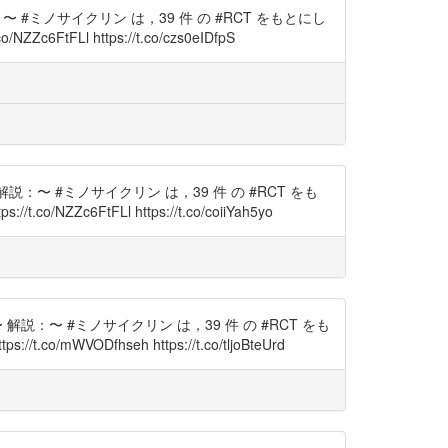
説：〜 #ミノサイクリン は，39 件 の #RCT をもとにし
c6FtFLl https://t.co/czs0eIDfpS
〜 解説：〜 #ミノサイクリン は，39 件 の #RCT をも
/NZZc6FtFLl https://t.co/coiiYah5yo
 〜 解説：〜 #ミノサイクリン は，39 件 の #RCT をも
o/mWVODfhseh https://t.co/tljoBteUrd