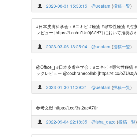
2023-08-31 15:33:15
@ueafam
(
投稿一覧
)
#日本皮膚科学会：#ニキビ #痤瘡 #尋常性痤瘡 #治療ガ
レビュー [https://t.co/oZUs0jAZB7] において推奨されている．〜
2023-03-06 13:25:04
@ueafam
(
投稿一覧
)
@Office_j #日本皮膚科学会：#ニキビ #尋常性痤瘡
ックレビュー @cochranecollab [https://t.co/oZUs0jA
2023-01-30 11:29:21
@ueafam
(
投稿一覧
)
参考文献 https://t.co/3st2acA70r
2022-09-04 22:18:35
@isha_dazo
(
投稿一覧
)