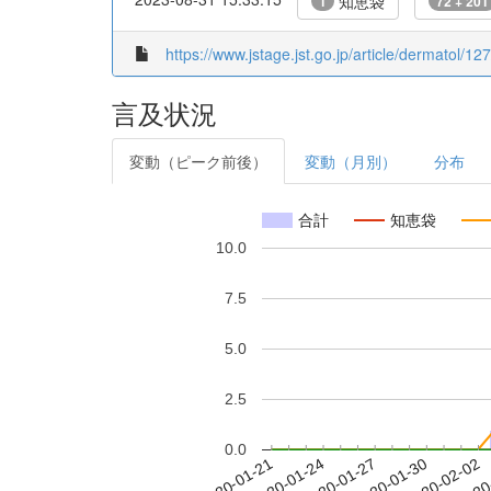
知恵袋
1
72 + 201
https://www.jstage.jst.go.jp/article/dermatol/12
言及状況
変動（ピーク前後）
変動（月別）
分布
合計
知恵袋
10.0
7.5
5.0
2.5
0.0
2020-01-27
2020-01-30
2020-02-02
2020
2020-01-21
2020-01-24