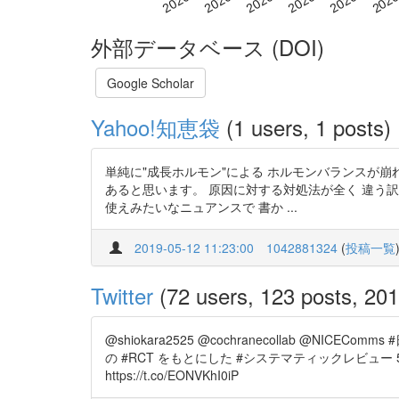
外部データベース (DOI)
Google Scholar
Yahoo!知恵袋
(1 users, 1 posts)
単純に"成長ホルモン"による ホルモンバランスが崩
あると思います。 原因に対する対処法が全く 違う
使えみたいなニュアンスで 書か ...
2019-05-12 11:23:00
1042881324
(
投稿一覧
Twitter
(72 users, 123 posts, 201 
@shiokara2525 @cochranecollab @N
の #RCT をもとにした #システマティックレビュー 56) [https:
https://t.co/EONVKhI0iP