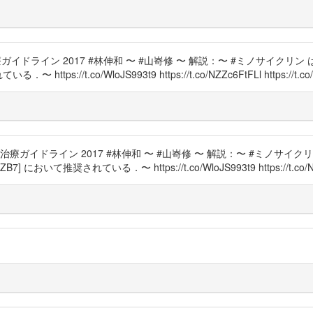
イドライン 2017 #林伸和 〜 #山㟢修 〜 解説：〜 #ミノサイクリン は
 https://t.co/WloJS993t9 https://t.co/NZZc6FtFLl https://t.co
 #治療ガイドライン 2017 #林伸和 〜 #山㟢修 〜 解説：〜 #ミノサイクリ
ZB7] において推奨されている．〜 https://t.co/WloJS993t9 https://t.co/NZZc6