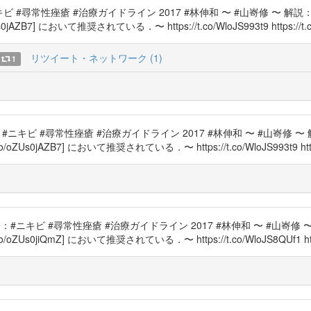
#ニキビ #尋常性痤瘡 #治療ガイドライン 2017 #林伸和 〜 #山㟢修 〜 解
B7] において推奨されている．〜 https://t.co/WloJS993t9 https://t.co/NZZ
リツイート・ネットワーク (1)
1
科学会：#ニキビ #尋常性痤瘡 #治療ガイドライン 2017 #林伸和 〜 #山㟢修 
jAZB7] において推奨されている．〜 https://t.co/WloJS993t9 https://t.co
膚科学会：#ニキビ #尋常性痤瘡 #治療ガイドライン 2017 #林伸和 〜 #山㟢修
0jiQmZ] において推奨されている．〜 https://t.co/WloJS8QUf1 https://t.c