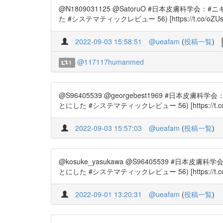
@N1809031125 @SatoruO #日本皮膚科学会：
た #システマティックレビュー 56) [https://t.co/oZUs0jAZ
2022-09-03 15:58:51
@ueafam
(
投稿一覧
)
@117117humanmed
1
@S96405539 @georgebest1969 #日本皮膚
とにした #システマティックレビュー 56) [https://t.co/oZUs0
2022-09-03 15:57:03
@ueafam
(
投稿一覧
)
@kosuke_yasukawa @S96405539 #日本皮
とにした #システマティックレビュー 56) [https://t.co/oZUs
2022-09-01 13:20:31
@ueafam
(
投稿一覧
)