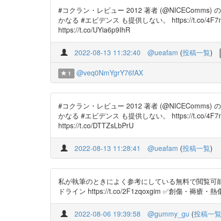
#コクラン・レビュー 2012 著者 (@NICECom
かなる #エビデンス も提供しない。 https://t.co/4F7mz
https://t.co/UYia6p9IhR
2022-08-13 11:32:40
@ueafam
(
投稿一覧
)
@veq0NmYgrY76fAX
1
#コクラン・レビュー 2012 著者 (@NICECom
かなる #エビデンス も提供しない。 https://t.co/4F7mzj
https://t.co/DTTZsLbPrU
2022-08-13 11:28:41
@ueafam
(
投稿一覧
)
私が執筆のときによく参考にしている無料で閲覧可能な診療
ドライン https://t.co/2F1zqoxgim ✅創傷・褥瘡・
2022-08-06 19:39:58
@gummy_gu
(
投稿一