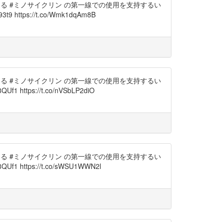
療における #ミノサイクリン の第一線での使用を支持するい
https://t.co/Wmk1dqAm8B
療における #ミノサイクリン の第一線での使用を支持するい
https://t.co/nVSbLP2diO
療における #ミノサイクリン の第一線での使用を支持するい
 https://t.co/sWSU1WWN2l