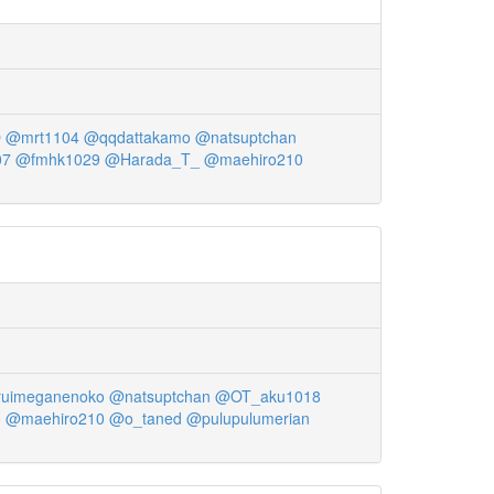
O
@mrt1104
@qqdattakamo
@natsuptchan
07
@fmhk1029
@Harada_T_
@maehiro210
uimeganenoko
@natsuptchan
@OT_aku1018
5
@maehiro210
@o_taned
@pulupulumerian