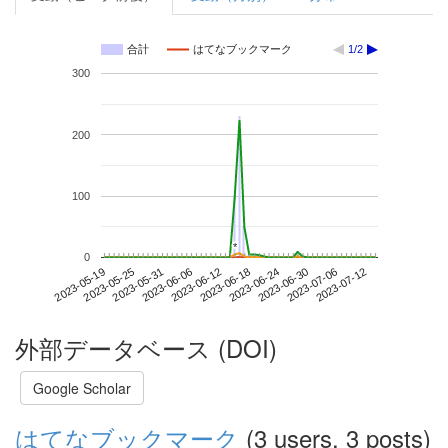
合計
はてなブックマーク
1/2
300
200
100
*
*
0
2023-07-06
2023-05-19
2023-06-06
2023-06-24
2023-07-12
2023-05-25
2023-06-12
2023-06-30
2023-05-31
2023-06-18
外部データベース (DOI)
Google Scholar
はてなブックマーク
(3 users, 3 posts)