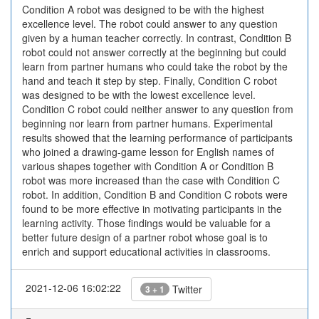
Condition A robot was designed to be with the highest
excellence level. The robot could answer to any question
given by a human teacher correctly. In contrast, Condition B
robot could not answer correctly at the beginning but could
learn from partner humans who could take the robot by the
hand and teach it step by step. Finally, Condition C robot
was designed to be with the lowest excellence level.
Condition C robot could neither answer to any question from
beginning nor learn from partner humans. Experimental
results showed that the learning performance of participants
who joined a drawing-game lesson for English names of
various shapes together with Condition A or Condition B
robot was more increased than the case with Condition C
robot. In addition, Condition B and Condition C robots were
found to be more effective in motivating participants in the
learning activity. Those findings would be valuable for a
better future design of a partner robot whose goal is to
enrich and support educational activities in classrooms.
2021-12-06 16:02:22
Twitter
3 + 1