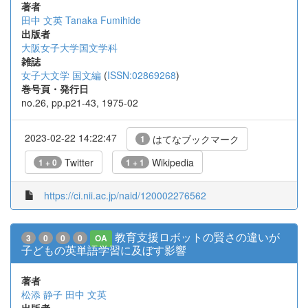
著者
田中 文英
Tanaka Fumihide
出版者
大阪女子大学国文学科
雑誌
女子大文学 国文編
(
ISSN:02869268
)
巻号頁・発行日
no.26, pp.p21-43, 1975-02
2023-02-22 14:22:47
はてなブックマーク
1
Twitter
Wikipedia
1 + 0
1 + 1
https://ci.nii.ac.jp/naid/120002276562
教育支援ロボットの賢さの違いが
3
0
0
0
OA
子どもの英単語学習に及ぼす影響
著者
松添 静子
田中 文英