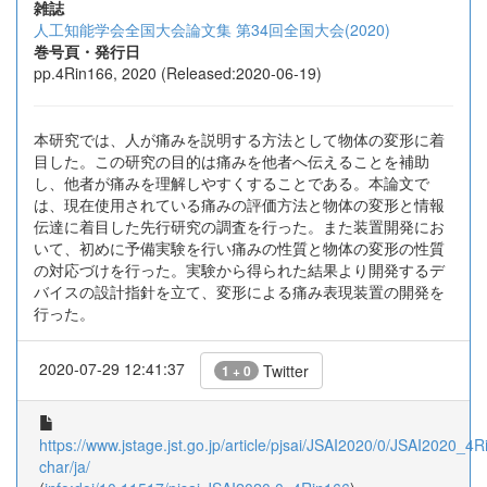
雑誌
人工知能学会全国大会論文集 第34回全国大会(2020)
巻号頁・発行日
pp.4Rin166, 2020 (Released:2020-06-19)
本研究では、人が痛みを説明する方法として物体の変形に着
目した。この研究の目的は痛みを他者へ伝えることを補助
し、他者が痛みを理解しやすくすることである。本論文で
は、現在使用されている痛みの評価方法と物体の変形と情報
伝達に着目した先行研究の調査を行った。また装置開発にお
いて、初めに予備実験を行い痛みの性質と物体の変形の性質
の対応づけを行った。実験から得られた結果より開発するデ
バイスの設計指針を立て、変形による痛み表現装置の開発を
行った。
2020-07-29 12:41:37
Twitter
1 + 0
https://www.jstage.jst.go.jp/article/pjsai/JSAI2020/0/JSAI2020_4Ri
char/ja/