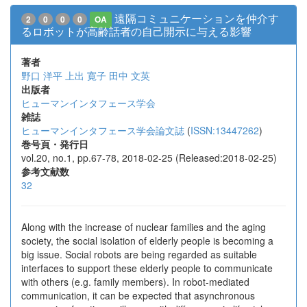
遠隔コミュニケーションを仲介す
2
0
0
0
OA
るロボットが高齢話者の自己開示に与える影響
著者
野口 洋平
上出 寛子
田中 文英
出版者
ヒューマンインタフェース学会
雑誌
ヒューマンインタフェース学会論文誌
(
ISSN:13447262
)
巻号頁・発行日
vol.20, no.1, pp.67-78, 2018-02-25 (Released:2018-02-25)
参考文献数
32
Along with the increase of nuclear families and the aging
society, the social isolation of elderly people is becoming a
big issue. Social robots are being regarded as suitable
interfaces to support these elderly people to communicate
with others (e.g. family members). In robot-mediated
communication, it can be expected that asynchronous