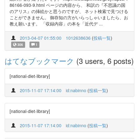
86166-093-9.html ページの内容から、 和訳の『不思議の国
のアリス』の挿絵かと思うのですが、 ネット検索で見つける
ことができません。 御存知の方がいらっしゃいましたら、お
教え願います。 「収録内容」の本を「近代デ ...
2013-04-07 01:55:00
1012638636
(
投稿一覧
)
306
1
はてなブックマーク
(3 users, 6 posts)
[national-diet-library]
2015-11-07 17:14:00
id:nabinno
(
投稿一覧
)
[national-diet-library]
2015-11-07 17:14:00
id:nabinno
(
投稿一覧
)