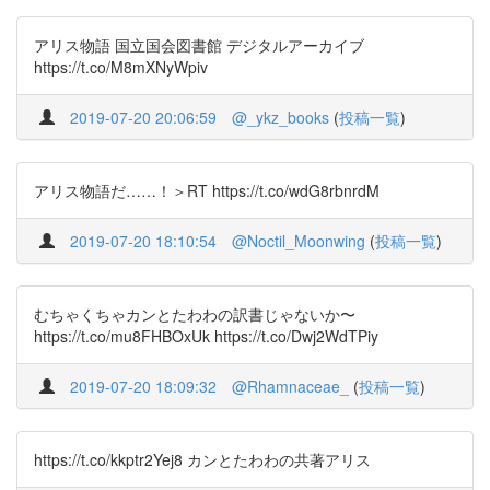
アリス物語 国立国会図書館 デジタルアーカイブ
https://t.co/M8mXNyWpiv
2019-07-20 20:06:59
@_ykz_books
(
投稿一覧
)
アリス物語だ……！＞RT https://t.co/wdG8rbnrdM
2019-07-20 18:10:54
@Noctil_Moonwing
(
投稿一覧
)
むちゃくちゃカンとたわわの訳書じゃないか〜
https://t.co/mu8FHBOxUk https://t.co/Dwj2WdTPiy
2019-07-20 18:09:32
@Rhamnaceae_
(
投稿一覧
)
https://t.co/kkptr2Yej8 カンとたわわの共著アリス