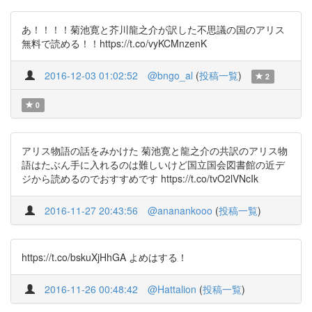
あ！！！！菊池寛と芥川龍之介が訳した不思議の国のアリス
無料で読める！！https://t.co/vyKCMnzenK
2016-12-03 01:02:52
@bngo_al
(
投稿一覧
)
2
0
アリス物語の話をみかけた 菊池寛と龍之介の共訳のアリス物
語はたぶん手に入れるのは難しいけど国立国会図書館の近デ
ジから読めるのでおすすめです https://t.co/tvO2lVNcIk
2016-11-27 20:43:56
@ananankooo
(
投稿一覧
)
https://t.co/bskuXjHhGA よめはする！
2016-11-26 00:48:42
@Hattalion
(
投稿一覧
)