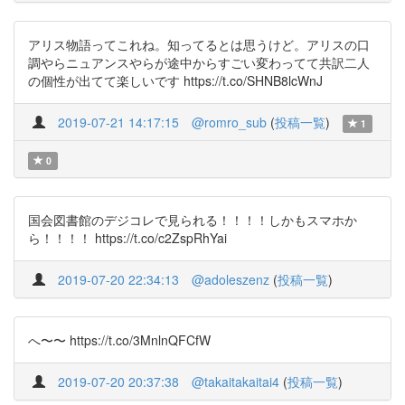
アリス物語ってこれね。知ってるとは思うけど。アリスの口
調やらニュアンスやらが途中からすごい変わってて共訳二人
の個性が出てて楽しいです https://t.co/SHNB8lcWnJ
2019-07-21 14:17:15
@romro_sub
(
投稿一覧
)
1
0
国会図書館のデジコレで見られる！！！！しかもスマホか
ら！！！！ https://t.co/c2ZspRhYai
2019-07-20 22:34:13
@adoleszenz
(
投稿一覧
)
へ〜〜 https://t.co/3MnlnQFCfW
2019-07-20 20:37:38
@takaitakaitai4
(
投稿一覧
)