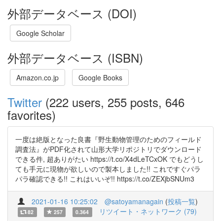
外部データベース (DOI)
Google Scholar
外部データベース (ISBN)
Amazon.co.jp
Google Books
Twitter
(222 users, 255 posts, 646
favorites)
一度は絶版となった良書『野生動物管理のためのフィールド
調査法』がPDF化されて山形大学リポジトリでダウンロード
できる件, 超ありがたい https://t.co/X4dLeTCxOK でもどうし
ても手元に現物が欲しいので製本しました!! これですぐパラ
パラ確認できる!! これはいいぞ!! https://t.co/ZEXjbSNUm3
2021-01-16 10:25:02
@satoyamanagain
(
投稿一覧
)
リツイート・ネットワーク (79)
82
257
0.364