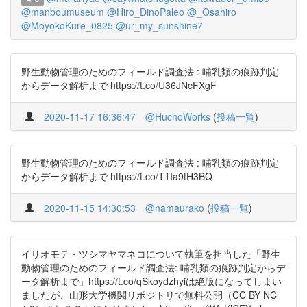
@manboumuseum
@Hiro_DinoPaleo
@_Osahiro
@MoyokoKure_0825
@ur_my_sunshine7
野生動物管理のためのフィールド調査法 : 哺乳類の痕跡判定
からデータ解析まで https://t.co/U36JNcFXgF
2020-11-17 16:36:47
@HuchoWorks
(
投稿一覧
)
野生動物管理のためのフィールド調査法 : 哺乳類の痕跡判定
からデータ解析まで https://t.co/T1Ia9tH3BQ
2020-11-15 14:30:53
@namaurako
(
投稿一覧
)
イリオモテ・ツシマヤマネコについて執筆を担当した「野生
動物管理のためのフィールド調査法: 哺乳類の痕跡判定からデ
ータ解析まで」https://t.co/qSkoydzhyiは絶版になってしまい
ましたが、山形大学機関リポジトリで無料公開（CC BY NC