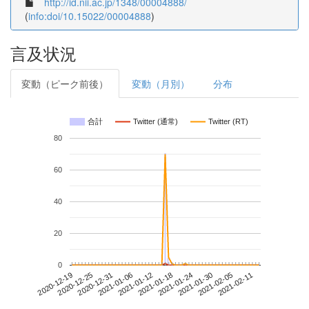
http://id.nii.ac.jp/1348/00004888/
(
info:doi/10.15022/00004888
)
言及状況
変動（ピーク前後）
変動（月別）
分布
合計
Twitter (通常)
Twitter (RT)
80
60
40
20
0
2021-02-05
2020-12-19
2021-01-06
2021-01-24
2021-02-11
2020-12-25
2021-01-12
2021-01-30
2020-12-31
2021-01-18