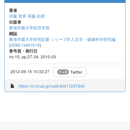
著者
伊藤 君男
斉藤 由里
出版者
東海学園大学経営学部
雑誌
東海学園大学研究紀要 シリーズB 人文学・健康科学研究編
(
ISSN:1349161X
)
巻号頁・発行日
no.15, pp.27-34, 2010-03
2012-09-15 10:32:27
Twitter
1 + 0
https://ci.nii.ac.jp/naid/40017237840