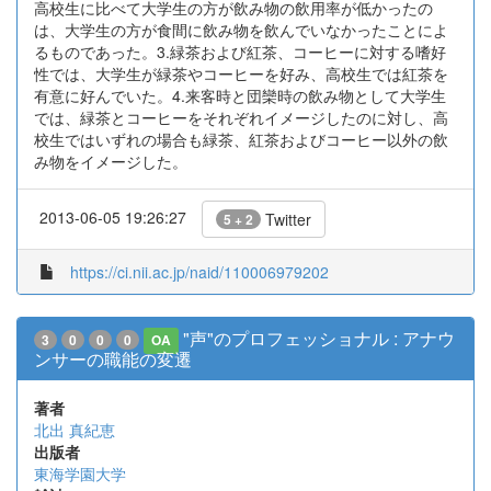
高校生に比べて大学生の方が飲み物の飲用率が低かったの
は、大学生の方が食間に飲み物を飲んでいなかったことによ
るものであった。3.緑茶および紅茶、コーヒーに対する嗜好
性では、大学生が緑茶やコーヒーを好み、高校生では紅茶を
有意に好んでいた。4.来客時と団欒時の飲み物として大学生
では、緑茶とコーヒーをそれぞれイメージしたのに対し、高
校生ではいずれの場合も緑茶、紅茶およびコーヒー以外の飲
み物をイメージした。
2013-06-05 19:26:27
Twitter
5 + 2
https://ci.nii.ac.jp/naid/110006979202
"声"のプロフェッショナル : アナウ
3
0
0
0
OA
ンサーの職能の変遷
著者
北出 真紀恵
出版者
東海学園大学