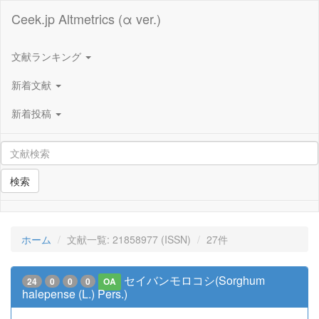
Ceek.jp Altmetrics (α ver.)
文献ランキング
新着文献
新着投稿
検索
ホーム
文献一覧: 21858977 (ISSN)
27件
セイバンモロコシ(Sorghum
24
0
0
0
OA
halepense (L.) Pers.)