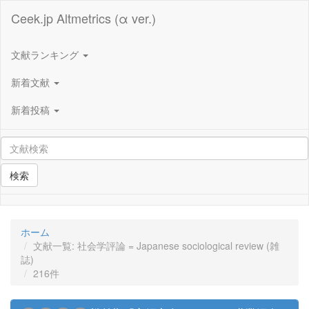
Ceek.jp Altmetrics (α ver.)
文献ランキング
新着文献
新着投稿
検索
ホーム
文献一覧: 社会学評論 = Japanese sociological review (雑
誌)
216件