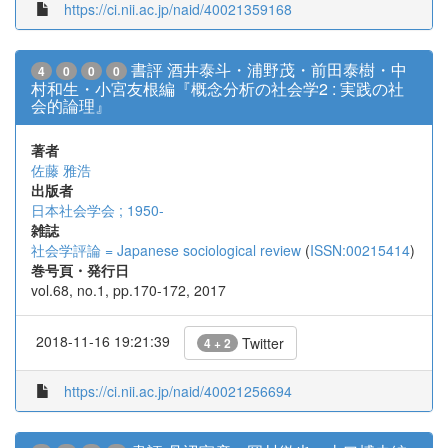
https://ci.nii.ac.jp/naid/40021359168
書評 酒井泰斗・浦野茂・前田泰樹・中
4
0
0
0
村和生・小宮友根編『概念分析の社会学2 : 実践の社
会的論理』
著者
佐藤 雅浩
出版者
日本社会学会 ; 1950-
雑誌
社会学評論 = Japanese sociological review
(
ISSN:00215414
)
巻号頁・発行日
vol.68, no.1, pp.170-172, 2017
2018-11-16 19:21:39
Twitter
4 + 2
https://ci.nii.ac.jp/naid/40021256694