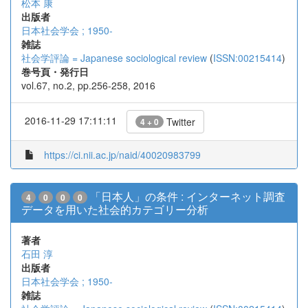
松本 康
出版者
日本社会学会 ; 1950-
雑誌
社会学評論 = Japanese sociological review
(
ISSN:00215414
)
巻号頁・発行日
vol.67, no.2, pp.256-258, 2016
2016-11-29 17:11:11
Twitter
4 + 0
https://ci.nii.ac.jp/naid/40020983799
「日本人」の条件 : インターネット調査
4
0
0
0
データを用いた社会的カテゴリー分析
著者
石田 淳
出版者
日本社会学会 ; 1950-
雑誌