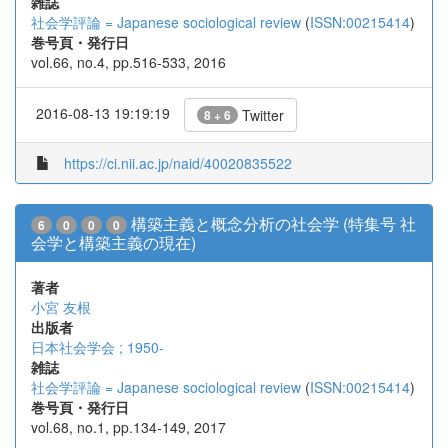
雑誌
社会学評論 = Japanese sociological review
(
ISSN:00215414
)
巻号頁・発行日
vol.66, no.4, pp.516-533, 2016
2016-08-13 19:19:19
Twitter
8 + 6
https://ci.nii.ac.jp/naid/40020835522
構築主義と概念分析の社会学 (特集号 社
6
0
0
0
会学と構築主義の現在)
著者
小宮 友根
出版者
日本社会学会 ; 1950-
雑誌
社会学評論 = Japanese sociological review
(
ISSN:00215414
)
巻号頁・発行日
vol.68, no.1, pp.134-149, 2017