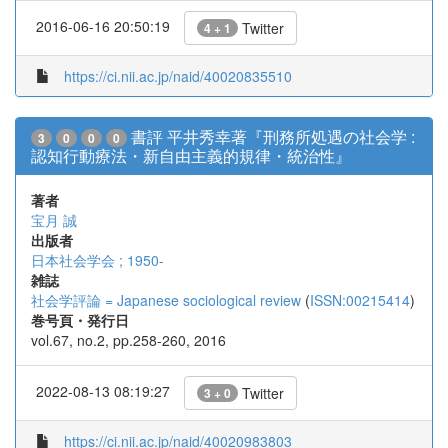
2016-06-16 20:50:19
Twitter
4 + 1
https://ci.nii.ac.jp/naid/40020835510
書評 平井秀幸著『刑務所処遇の社会学 :
3
0
0
0
認知行動療法・新自由主義的規律・統治性』
著者
宝月 誠
出版者
日本社会学会 ; 1950-
雑誌
社会学評論 = Japanese sociological review
(
ISSN:00215414
)
巻号頁・発行日
vol.67, no.2, pp.258-260, 2016
2022-08-13 08:19:27
Twitter
3 + 0
https://ci.nii.ac.jp/naid/40020983803