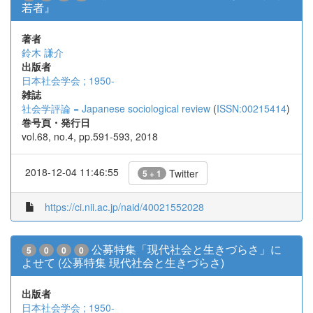
若者』
著者
鈴木 謙介
出版者
日本社会学会 ; 1950-
雑誌
社会学評論 = Japanese sociological review
(
ISSN:00215414
)
巻号頁・発行日
vol.68, no.4, pp.591-593, 2018
2018-12-04 11:46:55
Twitter
5 + 1
https://ci.nii.ac.jp/naid/40021552028
公募特集「現代社会と生きづらさ」に
5
0
0
0
よせて (公募特集 現代社会と生きづらさ)
出版者
日本社会学会 ; 1950-