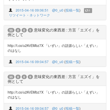
2015-04-16 09:06:51
@0_u0
(
投稿一覧
)
1
リツイート・ネットワーク
意味変化の東西差 : 方言「エズイ」を
35
0
0
0
例として
http://t.co/u2KrEMbz7X 「いずい」の語源らしい「えずい」
のはなし
2015-04-16 09:04:57
@0_u0
(
投稿一覧
)
意味変化の東西差 : 方言「エズイ」を
35
0
0
0
例として
http://t.co/u2KrEMbz7X 「いずい」の語源らしい「えずい」
のはなし
2015-04-16 09:04:57
@0_u0
(
投稿一覧
)