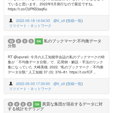
ていると思います。2022年5月発行なので最近ですね。
https://t.co/O2PKS3aqKu
2022-05-18 14:04:33
@0_u0
(
投稿一覧
)
リツイート・ネットワーク
私のブックマーク:不均衡データ
55
0
0
0
OA
分類
RT @upura0: 今月の人工知能学会誌の私のブックマークの特
集が「不均衡データ分類」で、応用例・解説・手法のリンク
集になっていた 大崎美穂. 2022. “私のブックマーク：不均衡
データ分類.” 人工知能 37 (3): 376–81. https://t.co/fCF…
2022-05-03 17:33:00
@0_u0
(
投稿一覧
)
リツイート・ネットワーク
異質な集団が混在するデータに対
5
0
0
0
OA
する統計モデリング