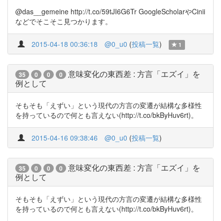
@das__gemeine http://t.co/59tJI6G6Tr GoogleScholarやCinii
などでそこそこ見つかります。
2015-04-18 00:36:18
@0_u0
(
投稿一覧
)
1
意味変化の東西差 : 方言「エズイ」を
35
0
0
0
例として
そもそも「えずい」という現代の方言の変遷が結構な多様性
を持っているので何とも言えない(http://t.co/bkByHuv6rt)。
2015-04-16 09:38:46
@0_u0
(
投稿一覧
)
意味変化の東西差 : 方言「エズイ」を
35
0
0
0
例として
そもそも「えずい」という現代の方言の変遷が結構な多様性
を持っているので何とも言えない(http://t.co/bkByHuv6rt)。