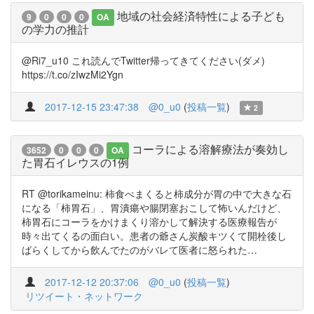
地域の社会経済特性による子ども
9
0
0
0
OA
の学力の推計
@Ri7_u10 これ読んでTwitter帰ってきてください(ダメ)
https://t.co/zIwzMi2Ygn
2017-12-15 23:47:38
@0_u0
(
投稿一覧
)
2
コーラによる溶解療法が奏効し
3652
0
0
0
OA
た胃石イレウスの1例
RT @torikameinu: 柿食べまくると柿成分が胃の中で大きな石
になる「柿胃石」、胃潰瘍や腸閉塞おこして怖いんだけど、
柿胃石にコーラをかけまくり溶かして解決する医療報告が
時々出てくるの面白い。患者の爺さん炭酸キツくて開栓後し
ばらくしてから飲んでたのがバレて医者に怒られた…
2017-12-12 20:37:06
@0_u0
(
投稿一覧
)
リツイート・ネットワーク