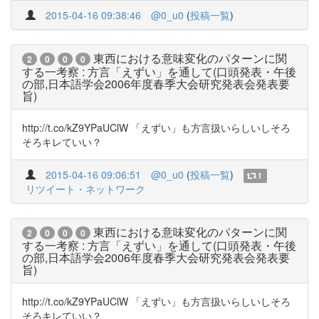
2015-04-16 09:38:46
@0_u0
(
投稿一覧
)
東西における意味変化のパターンに関
2
0
0
0
する一考察 : 方言「えずい」を通して(口頭発表・午後
の部,日本語学会2006年度春季大会研究発表会発表要
旨)
http://t.co/kZ9YPaUClW 「えずい」も方言扱いらしいしそろ
そろキレていい？
2015-04-16 09:06:51
@0_u0
(
投稿一覧
)
1
リツイート・ネットワーク
東西における意味変化のパターンに関
2
0
0
0
する一考察 : 方言「えずい」を通して(口頭発表・午後
の部,日本語学会2006年度春季大会研究発表会発表要
旨)
http://t.co/kZ9YPaUClW 「えずい」も方言扱いらしいしそろ
そろキレていい？