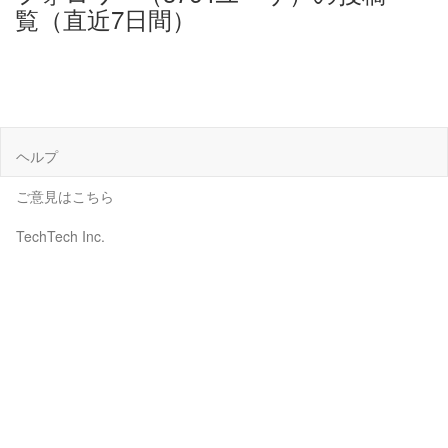
覧（直近7日間）
ヘルプ
ご意見はこちら
TechTech Inc.