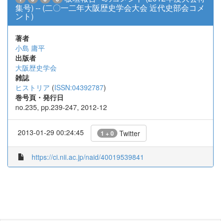
集号) -- (二〇一二年大阪歴史学会大会 近代史部会コメ
ント)
著者
小島 庸平
出版者
大阪歴史学会
雑誌
ヒストリア
(
ISSN:04392787
)
巻号頁・発行日
no.235, pp.239-247, 2012-12
2013-01-29 00:24:45
Twitter
1 + 0
https://ci.nii.ac.jp/naid/40019539841