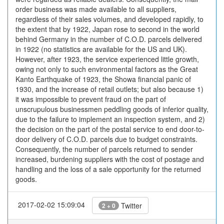
order business was made available to all suppliers,
regardless of their sales volumes, and developed rapidly, to
the extent that by 1922, Japan rose to second in the world
behind Germany in the number of C.O.D. parcels delivered
in 1922 (no statistics are available for the US and UK).
However, after 1923, the service experienced little growth,
owing not only to such environmental factors as the Great
Kanto Earthquake of 1923, the Showa financial panic of
1930, and the increase of retail outlets; but also because 1)
it was impossible to prevent fraud on the part of
unscrupulous businessmen peddling goods of inferior quality,
due to the failure to implement an inspection system, and 2)
the decision on the part of the postal service to end door-to-
door delivery of C.O.D. parcels due to budget constraints.
Consequently, the number of parcels returned to sender
increased, burdening suppliers with the cost of postage and
handling and the loss of a sale opportunity for the returned
goods.
2017-02-02 15:09:04
Twitter
2 + 0