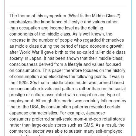
The theme of this symposium (What Is the Middle Class?)
emphasizes the importance of lifestyle and values rather
than occupation and income level as the defining
components of the middle class. As is well known, the
increase in the number of people who regarded themselves
as middle class during the period of rapid economic growth
after World War II gave birth to the so-called 'all-middle class
society' in Japan. It has been shown that their middle-class
consciousness derived from a lifestyle and values focused
on consumption. This paper therefore focuses on the history
of consumption and elucidates the following points. It was in
the 1920s-30s that a middle-class model was formed based
on consumption levels and patterns rather than on the social
prestige or culture associated with occupation and type of
employment. Although this model was certainly influenced by
that of the USA, its consumption patterns revealed certain
Japanese characteristics. For example, Japanese
consumers preferred small-scale mom-and-pop retail stores
rather than large-scale stores such as GMS. As a result, the
commercial sector was able to sustain many self-employed