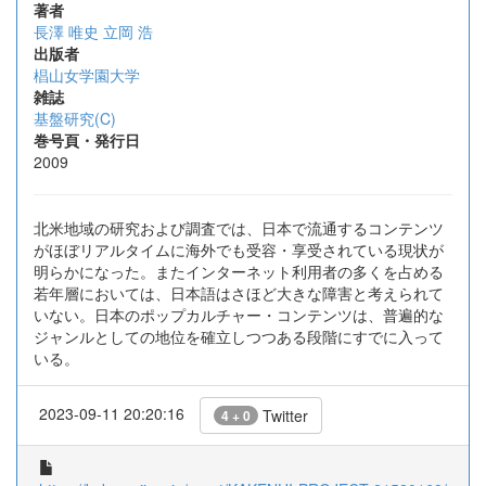
著者
長澤 唯史
立岡 浩
出版者
椙山女学園大学
雑誌
基盤研究(C)
巻号頁・発行日
2009
北米地域の研究および調査では、日本で流通するコンテンツ
がほぼリアルタイムに海外でも受容・享受されている現状が
明らかになった。またインターネット利用者の多くを占める
若年層においては、日本語はさほど大きな障害と考えられて
いない。日本のポップカルチャー・コンテンツは、普遍的な
ジャンルとしての地位を確立しつつある段階にすでに入って
いる。
2023-09-11 20:20:16
Twitter
4 + 0