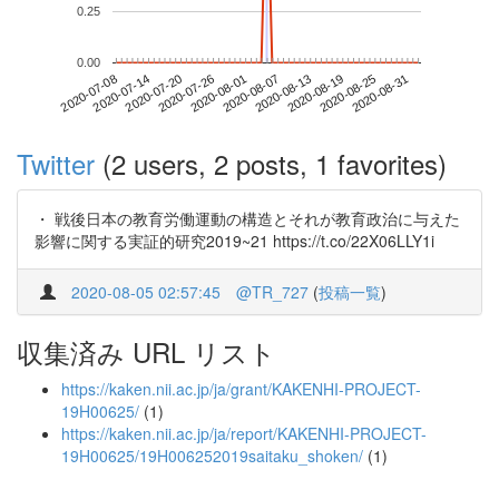
0.25
0.00
2020-08-25
2020-07-08
2020-07-26
2020-08-13
2020-08-31
2020-07-14
2020-08-01
2020-08-19
2020-07-20
2020-08-07
Twitter
(2 users, 2 posts, 1 favorites)
・ 戦後日本の教育労働運動の構造とそれが教育政治に与えた
影響に関する実証的研究2019~21 https://t.co/22X06LLY1i
2020-08-05 02:57:45
@TR_727
(
投稿一覧
)
収集済み URL リスト
https://kaken.nii.ac.jp/ja/grant/KAKENHI-PROJECT-
19H00625/
(1)
https://kaken.nii.ac.jp/ja/report/KAKENHI-PROJECT-
19H00625/19H006252019saitaku_shoken/
(1)