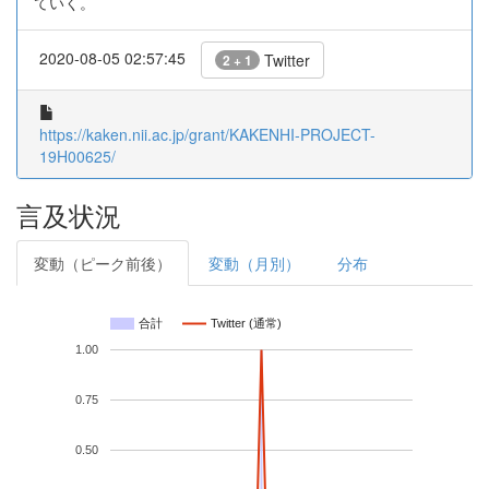
ていく。
2020-08-05 02:57:45
Twitter
2 + 1
https://kaken.nii.ac.jp/grant/KAKENHI-PROJECT-
19H00625/
言及状況
変動（ピーク前後）
変動（月別）
分布
合計
Twitter (通常)
1.00
0.75
0.50