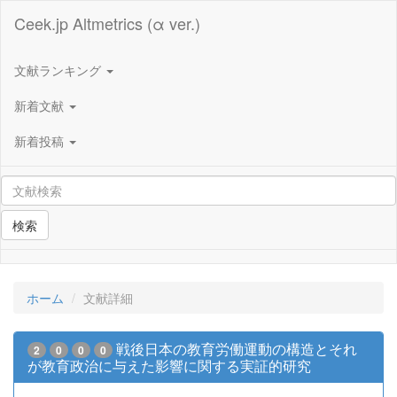
Ceek.jp Altmetrics (α ver.)
文献ランキング
新着文献
新着投稿
検索
ホーム
文献詳細
戦後日本の教育労働運動の構造とそれ
2
0
0
0
が教育政治に与えた影響に関する実証的研究