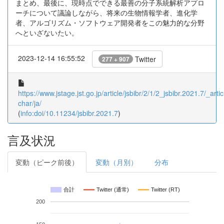
まとめ、最後に、現時点でできる最善の分子系統解析アプロ
ーチについて議論しながら、将来の生物情報学者、進化学
者、アルゴリズム・ソフトウェア開発者をこの魅力的な分野
へといざないたい。
2023-12-14 16:55:52
Twitter
277 + 907
https://www.jstage.jst.go.jp/article/jsbibr/2/1/2_jsbibr.2021.7/_artic
char/ja/
(
info:doi/10.11234/jsbibr.2021.7
)
言及状況
変動（ピーク前後）
変動（月別）
分布
合計
Twitter (通常)
Twitter (RT)
200