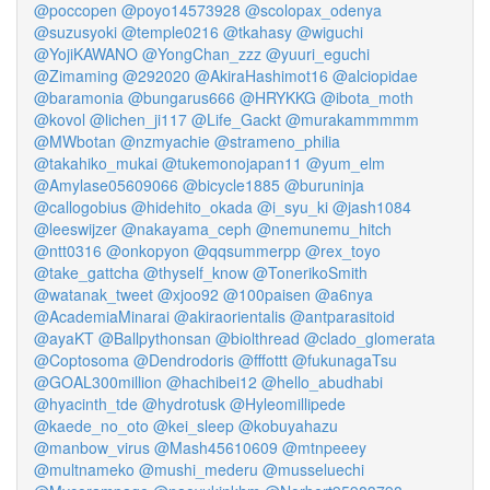
@poccopen
@poyo14573928
@scolopax_odenya
@suzusyoki
@temple0216
@tkahasy
@wiguchi
@YojiKAWANO
@YongChan_zzz
@yuuri_eguchi
@Zimaming
@292020
@AkiraHashimot16
@alciopidae
@baramonia
@bungarus666
@HRYKKG
@ibota_moth
@kovol
@lichen_ji117
@Life_Gackt
@murakammmmm
@MWbotan
@nzmyachie
@strameno_philia
@takahiko_mukai
@tukemonojapan11
@yum_elm
@Amylase05609066
@bicycle1885
@buruninja
@callogobius
@hidehito_okada
@i_syu_ki
@jash1084
@leeswijzer
@nakayama_ceph
@nemunemu_hitch
@ntt0316
@onkopyon
@qqsummerpp
@rex_toyo
@take_gattcha
@thyself_know
@TonerikoSmith
@watanak_tweet
@xjoo92
@100paisen
@a6nya
@AcademiaMinarai
@akiraorientalis
@antparasitoid
@ayaKT
@Ballpythonsan
@biolthread
@clado_glomerata
@Coptosoma
@Dendrodoris
@fffottt
@fukunagaTsu
@GOAL300million
@hachibei12
@hello_abudhabi
@hyacinth_tde
@hydrotusk
@Hyleomillipede
@kaede_no_oto
@kei_sleep
@kobuyahazu
@manbow_virus
@Mash45610609
@mtnpeeey
@multnameko
@mushi_mederu
@musseluechi