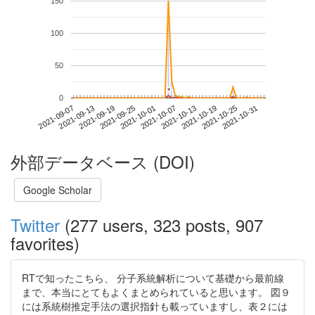
150
100
50
*
*
0
2021-10-25
2021-09-07
2021-09-25
2021-10-13
2021-10-31
2021-09-13
2021-10-01
2021-10-19
2021-09-19
2021-10-07
外部データベース (DOI)
Google Scholar
Twitter
(277 users, 323 posts, 907
favorites)
RTで知ったこちら、 分子系統解析について基礎から最前線
まで、本当にとてもよくまとめられていると思います。 図９
には系統樹推定手法の選択指針も載っていますし、表２には