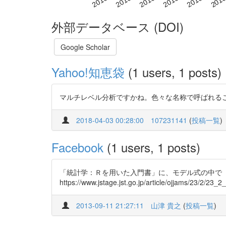
外部データベース (DOI)
Google Scholar
Yahoo!知恵袋
(1 users, 1 posts)
マルチレベル分析ですかね。色々な名称で呼ばれることもありますけど、、 ht
2018-04-03 00:28:00
107231141
(
投稿一覧
)
Facebook
(1 users, 1 posts)
「統計学：Ｒを用いた入門書」に、モデル式の中で「
https://www.jstage.jst.go.jp/article/
2013-09-11 21:27:11
山津 貴之
(
投稿一覧
)