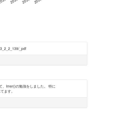
2_2_139/_pdf
lmer()の勉強をしました。 特に
けられてます。