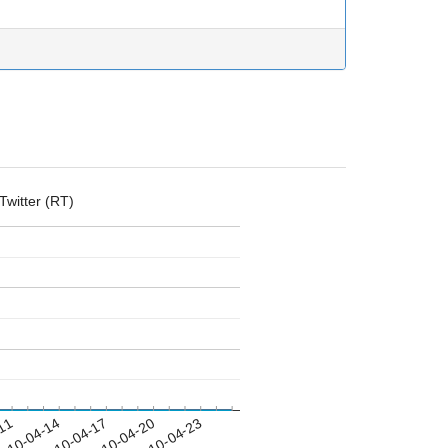
Twitter (RT)
-11
010-04-14
2010-04-17
2010-04-20
2010-04-23