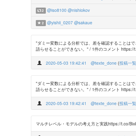
@iso8100
@nishiokov
2
@yishii_0207
@sakaue
2
"ダミー変数による分析では、差を確認することは
語らせることができない。" / 1件のコメント https://t.co/UpDOf
2020-05-03 19:42:41
@texte_done
(
投稿一
"ダミー変数による分析では、差を確認することは
語らせることができない。" / 1件のコメント https://t.co/UpDOf
2020-05-03 19:42:41
@texte_done
(
投稿一
マルチレベル・モデルの考え方と実践https://t.co/Bixk