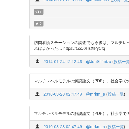
1
0
訪問看護ステーションの調査でも今後は、マルチレ
ればよかった… https://t.co/0HsXlPyCfq
2014-01-24 12:12:46
@JunShimizu
(
投稿一
マルチレベルモデルの解説論文（PDF）。社会学でのデータ分析を念頭に置
2010-03-28 02:47:49
@mrkm_a
(
投稿一覧
)
マルチレベルモデルの解説論文（PDF）。社会学でのデータ分析を念頭に置
2010-03-28 02:47:49
@mrkm_a
(
投稿一覧
)