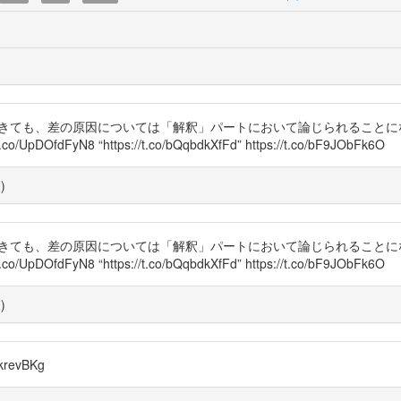
できても、差の原因については「解釈」パートにおいて論じられることに
dFyN8 “https://t.co/bQqbdkXfFd” https://t.co/bF9JObFk6O
覧
)
できても、差の原因については「解釈」パートにおいて論じられることに
dFyN8 “https://t.co/bQqbdkXfFd” https://t.co/bF9JObFk6O
覧
)
revBKg