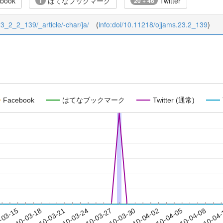
book
はてなブックマーク
Twitter
1
20 + 46
/23_2_2_139/_article/-char/ja/
(
info:doi/10.11218/ojjams.23.2_139
)
Facebook
はてなブックマーク
Twitter (通常)
2010-04-05
2010-04-08
2010-04
-03-15
2
2010-03-18
2010-03-21
2010-03-24
2010-03-27
2010-03-30
2010-04-02