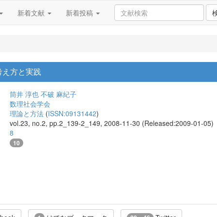
新着文献
新着投稿
考え方と実践
筒井 淳也
不破 麻紀子
数理社会学会
理論と方法
(
ISSN:09131442
)
vol.23, no.2, pp.2_139-2_149, 2008-11-30 (Released:2009-01-05)
8
10