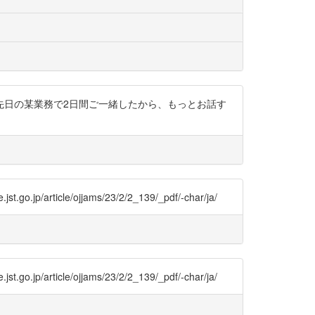
先日の某業務で2日間ご一緒したから、もっとお話す
e/ojjams/23/2/2_139/_pdf/-char/ja/
e/ojjams/23/2/2_139/_pdf/-char/ja/