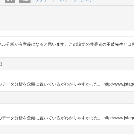
ベル分析が有意義になると思います。この論文の共著者の不破先生とは
覧
)
いているがわかりやすかった。 http://www.jstage.jst.go.jp/articl
いているがわかりやすかった。 http://www.jstage.jst.go.jp/articl