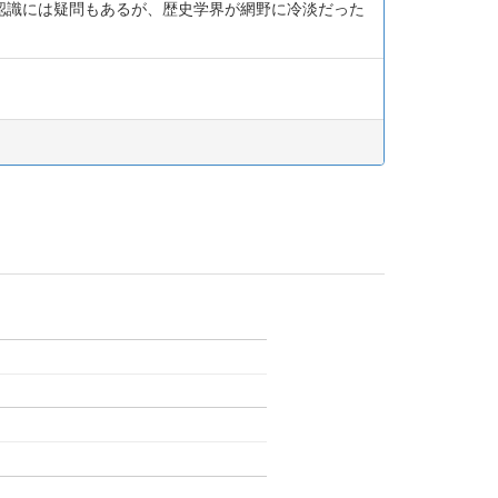
認識には疑問もあるが、歴史学界が網野に冷淡だった