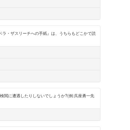
とベラ・ザスリーチへの手紙』は、うちらもどこかで読
検閲に遭遇したりしないでしょうか?(例:呉座勇一先