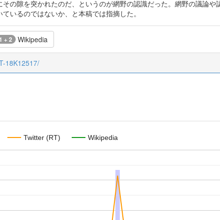
にその隙を突かれたのだ、というのが網野の認識だった。網野の議論や
いているのではないか、と本稿では指摘した。
Wikipedia
1 + 2
CT-18K12517/
Twitter (RT)
Wikipedia