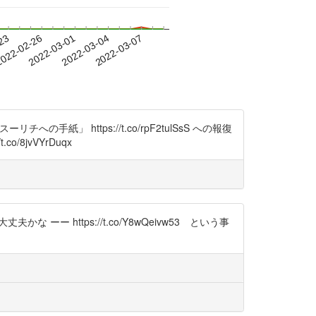
-23
022-02-26
2022-03-01
2022-03-04
2022-03-07
」 https://t.co/rpF2tulSsS への報復
jvVYrDuqx
丈夫かな ーー https://t.co/Y8wQeivw53 という事