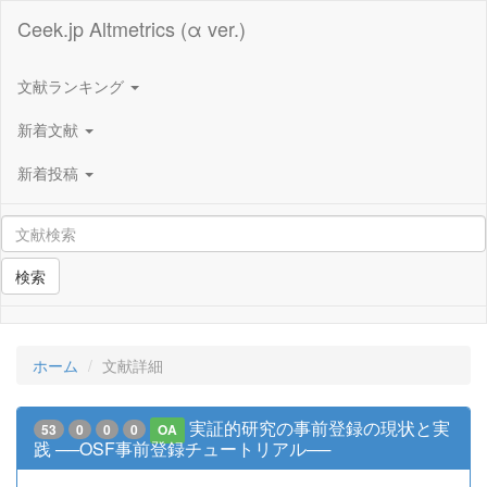
Ceek.jp Altmetrics (α ver.)
文献ランキング
新着文献
新着投稿
検索
ホーム
文献詳細
実証的研究の事前登録の現状と実
53
0
0
0
OA
践 ──OSF事前登録チュートリアル──