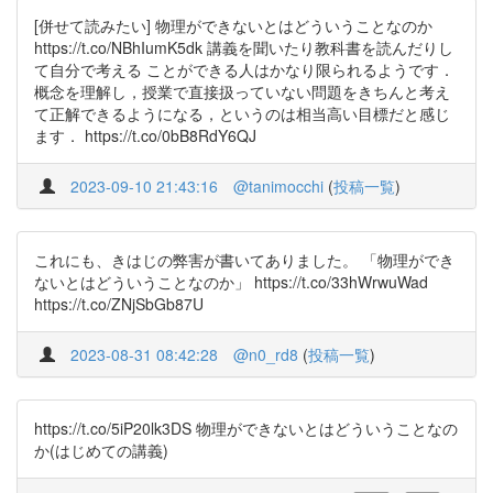
[併せて読みたい] 物理ができないとはどういうことなのか
https://t.co/NBhIumK5dk 講義を聞いたり教科書を読んだりし
て自分で考える ことができる人はかなり限られるようです．
概念を理解し，授業で直接扱っていない問題をきちんと考え
て正解できるようになる，というのは相当高い目標だと感じ
ます． https://t.co/0bB8RdY6QJ
2023-09-10 21:43:16
@tanimocchi
(
投稿一覧
)
これにも、きはじの弊害が書いてありました。 「物理ができ
ないとはどういうことなのか」 https://t.co/33hWrwuWad
https://t.co/ZNjSbGb87U
2023-08-31 08:42:28
@n0_rd8
(
投稿一覧
)
https://t.co/5iP20lk3DS 物理ができないとはどういうことなの
か(はじめての講義)