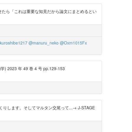
せたら「これは重要な知見だから論文にまとめるとい
kuroshibe1217
@manuru_neko
@Oxm1015Fx
 49 巻 4 号 pp.129-153
す。そしてマルタン交尾って...→ J-STAGE