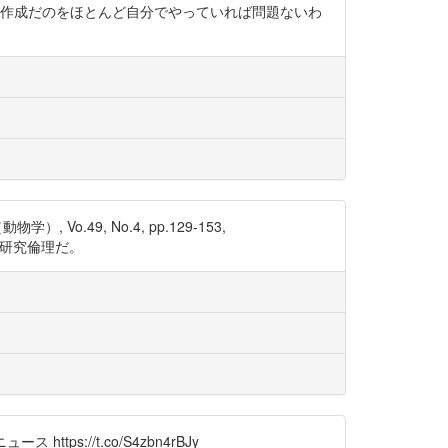
の作成だのをほとんど自分でやっていれば問題ないわ
.49, No.4, pp.129-153,
る。研究倫理だ。
://t.co/S4zbn4rBJy