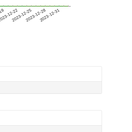
-19
023-12-22
2023-12-25
2023-12-28
2023-12-31