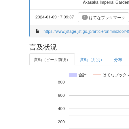
Akasaka Imperial Garden,
2024-01-09 17:09:37
はてなブックマーク
1
https://www.jstage.jst.go.jp/article/bnmnszool/4
言及状況
変動（ピーク前後）
変動（月別）
分布
合計
はてなブック
800
600
400
200