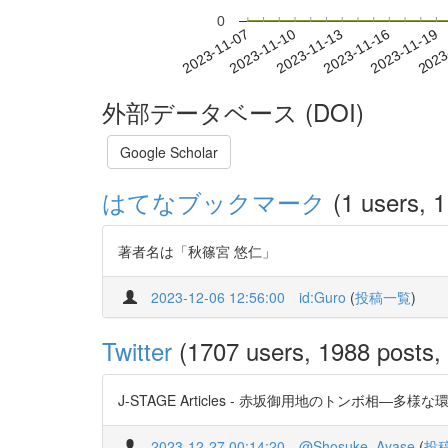
0
2023-11-13
2023-11-16
2023-11-19
2023
2023-11-07
2023-11-10
外部データベース (DOI)
Google Scholar
はてなブックマーク
(1 users, 1
著者名は「秋篠宮 悠仁」
2023-12-06 12:56:00
id:Guro
(
投稿一覧
)
Twitter
(1707 users, 1988 posts, 
J-STAGE Articles - 赤坂御用地のトンボ相―多様な環境
2023-12-27 00:14:20
@Shosuke_Ayase
(
投