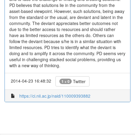
PD believes that solutions lie in the community from the
asset-based viewpoint. However, such solutions, being away
from the standard or the usual, are deviant and latent in the
community. The deviant appreciates better outcomes not
due to the better access to resources and should rather
have as limited resources as the others do. Others can
follow the deviant because s/he is in a similar situation with
limited resources. PD tries to identify what the deviant is
doing and to amplify it across the community. PD seems very
useful in challenging stacked social problems, providing us
with a new way of thinking.
2014-04-23 16:48:32
Twitter
1 + 0
https://ci.nii.ac.jp/naid/110009393882