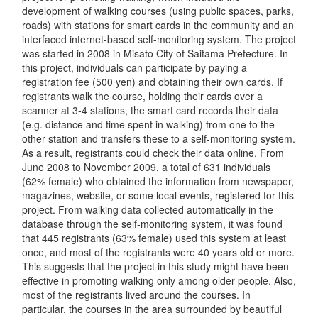
development of walking courses (using public spaces, parks,
roads) with stations for smart cards in the community and an
interfaced internet-based self-monitoring system. The project
was started in 2008 in Misato City of Saitama Prefecture. In
this project, individuals can participate by paying a
registration fee (500 yen) and obtaining their own cards. If
registrants walk the course, holding their cards over a
scanner at 3-4 stations, the smart card records their data
(e.g. distance and time spent in walking) from one to the
other station and transfers these to a self-monitoring system.
As a result, registrants could check their data online. From
June 2008 to November 2009, a total of 631 individuals
(62% female) who obtained the information from newspaper,
magazines, website, or some local events, registered for this
project. From walking data collected automatically in the
database through the self-monitoring system, it was found
that 445 registrants (63% female) used this system at least
once, and most of the registrants were 40 years old or more.
This suggests that the project in this study might have been
effective in promoting walking only among older people. Also,
most of the registrants lived around the courses. In
particular, the courses in the area surrounded by beautiful