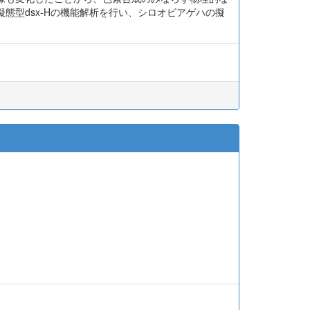
態型dsx-Hの機能解析を行い、シロオビアゲハの擬