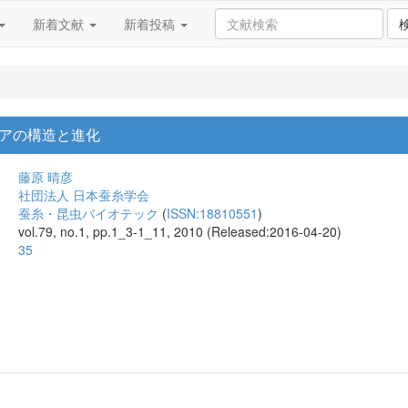
新着文献
新着投稿
アの構造と進化
藤原 晴彦
社団法人 日本蚕糸学会
蚕糸・昆虫バイオテック
(
ISSN:18810551
)
vol.79, no.1, pp.1_3-1_11, 2010 (Released:2016-04-20)
35