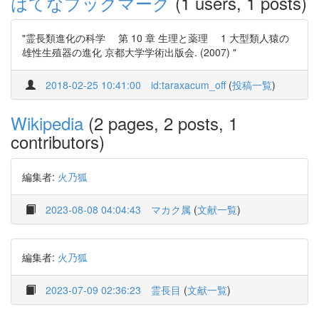
はてなブックマーク
(1 users, 1 posts)
"霊長類進化の科学 第 10 章 生理と薬理 1 大型類人猿の
雄性生殖器の進化 京都大学学術出版会. (2007) "
2018-02-25 10:41:00
id:taraxacum_off
(
投稿一覧
)
Wikipedia
(2 pages, 2 posts, 1
contributors)
編集者:
火乃狐
2023-08-08 04:04:43
マカク属
(
文献一覧
)
編集者:
火乃狐
2023-07-09 02:36:23
霊長目
(
文献一覧
)