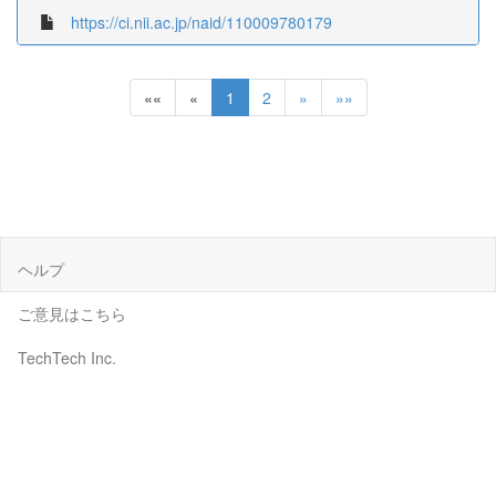
https://ci.nii.ac.jp/naid/110009780179
««
«
1
2
»
»»
ヘルプ
ご意見はこちら
TechTech Inc.