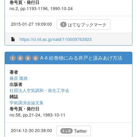
巻号頁・発行日
no.2, pp.1193-1196, 1990-10-24
2015-01-27 19:09:00
はてなブックマーク
1
https://ci.nii.ac.jp/naid/110009763923
A-6 絵巻物にみる井戸と汲みあげ方法
1
0
0
0
著者
篠原 隆政
出版者
社団法人空気調和・衛生工学会
雑誌
学術講演会論文集
巻号頁・発行日
no.58, pp.21-24, 1983-10-11
2014-12-30 20:38:00
Twitter
1 + 0