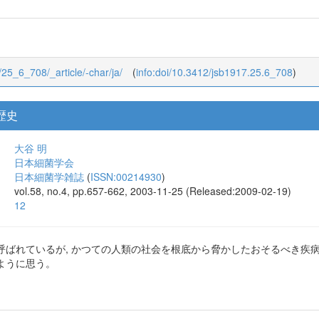
6/25_6_708/_article/-char/ja/
(
info:doi/10.3412/jsb1917.25.6_708
)
歴史
大谷 明
日本細菌学会
日本細菌学雑誌
(
ISSN:00214930
)
vol.58, no.4, pp.657-662, 2003-11-25 (Released:2009-02-19)
12
呼ばれているが, かつての人類の社会を根底から脅かしたおそるべき疾
ように思う。