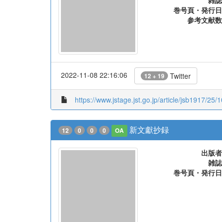
雑誌
巻号頁・発行日
参考文献数
2022-11-08 22:16:06
Twitter
12 + 19
https://www.jstage.jst.go.jp/article/jsb1917/25/
新文獻抄録
12
0
0
0
OA
出版者
雑誌
巻号頁・発行日