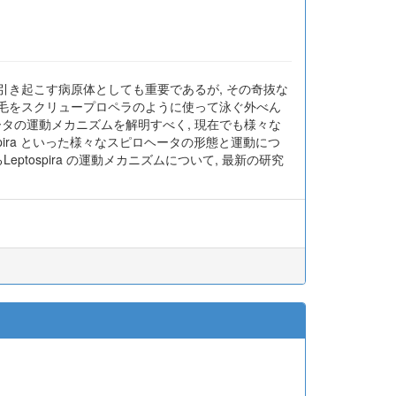
引き起こす病原体としても重要であるが, その奇抜な
ん毛をスクリュープロペラのように使って泳ぐ外べん
タの運動メカニズムを解明すべく, 現在でも様々な
chyspira といった様々なスピロヘータの形態と運動につ
tospira の運動メカニズムについて, 最新の研究