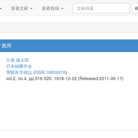
新着文献
新着投稿
ノ應用
久保 龜太郎
日本細菌学会
実験医学雑誌
(
ISSN:18836976
)
vol.2, no.4, pp.516-520, 1918-12-22 (Released:2011-06-17)