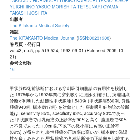
TAKAI
JUN HORIGUCHI
YUKIKO KOIBUCHI
TAKAO YOKOE
YUICHI IINO
YASUO MORISHITA
TETSUNARI OYAMA
TAKASHI JOSHITA
出版者
The Kitakanto Medical Society
雑誌
The KITAKANTO Medical Journal
(
ISSN:00231908
)
巻号頁・発行日
vol.43, no.5, pp.519-524, 1993-09-01 (Released:2009-10-
21)
参考文献数
16
甲状腺癌術前診断における穿刺吸引細胞診の有用性を検討し
た.1975年から1992年間に穿刺吸引細胞診を施行し, 病理組織
診断が判明した結節性甲状腺腫1,540例 (甲状腺癌580例, 良性
腫瘍943例, 橋本病17例) を対象とした.穿刺吸引細胞診の診断
能は, sensitivity 85%, specificity 93%, accuracy 90%であっ
た.甲状腺癌では乳頭癌の正診率が90%と高く, 濾胞癌で60%
と不良であった.1.0cm以下以下の微小癌にも高い正診率
(89%) が得られた.良性腫瘍の正診率は高いが, 橋本病で偽陽
性が多くみられた.甲状腺癌の各種診断法の正診率を比較する