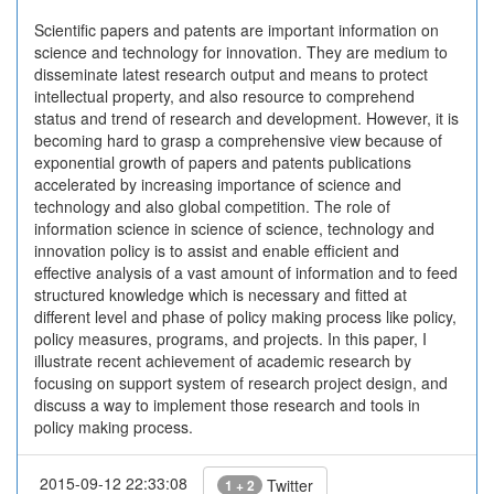
Scientific papers and patents are important information on
science and technology for innovation. They are medium to
disseminate latest research output and means to protect
intellectual property, and also resource to comprehend
status and trend of research and development. However, it is
becoming hard to grasp a comprehensive view because of
exponential growth of papers and patents publications
accelerated by increasing importance of science and
technology and also global competition. The role of
information science in science of science, technology and
innovation policy is to assist and enable efficient and
effective analysis of a vast amount of information and to feed
structured knowledge which is necessary and fitted at
different level and phase of policy making process like policy,
policy measures, programs, and projects. In this paper, I
illustrate recent achievement of academic research by
focusing on support system of research project design, and
discuss a way to implement those research and tools in
policy making process.
2015-09-12 22:33:08
Twitter
1 + 2