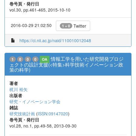
巻号頁・発行日
vol.30, pp.461-465, 2015-10-10
2016-03-29 21:02:50
Twitter
1 + 0
https://ci.nii.ac.jp/naid/110010012048
情報工学を用いた研究開発プロジ
1
0
0
0
OA
ェクトの設計支援(<特集>科学技術イノベーション政
策の科学)
著者
梶川 裕矢
出版者
研究・イノベーション学会
雑誌
研究技術計画
(
ISSN:09147020
)
巻号頁・発行日
vol.28, no.1, pp.49-58, 2013-09-30