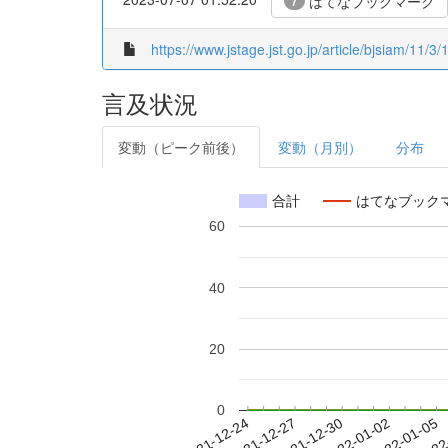
はてなブックマーク
7
https://www.jstage.jst.go.jp/article/bjsiam/11/
言及状況
変動（ピーク前後）
変動（月別）
分布
合計
はてなブック
60
40
20
0
2021-12-30
2022-01-02
2022-01-05
2022
2021-12-24
2021-12-27