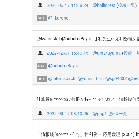
2023-05-17 11:06:24
@ballforest
(
投稿一覧
)
@_kurene
1
@kyanostat @bebebeBayes 甘利先生の応用
2022-12-01 15:40:15
@umaruyama
(
投稿一
@bebebeBayes
1
@taka_adachi
@yuma_1_or
@sg04332
@beb
6
計算幾何学の本は何冊か持ってるけれど、情報幾何学はなんだ
2022-09-17 08:40:25
@pag1
(
投稿一覧
)
「情報幾何の生い立ち」甘利俊一 応用数理 (2001) https:/