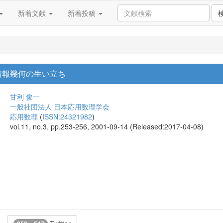
新着文献
新着投稿
: 情報幾何の生い立ち
甘利 俊一
一般社団法人 日本応用数理学会
応用数理
(
ISSN:24321982
)
vol.11, no.3, pp.253-256, 2001-09-14 (Released:2017-04-08)