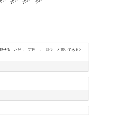
ら載せる，ただし「定理」，「証明」と書いてあると