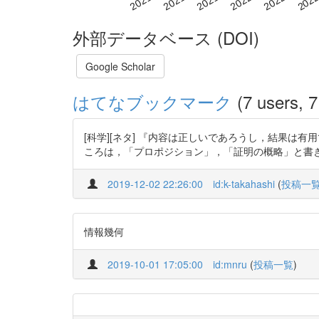
外部データベース (DOI)
Google Scholar
はてなブックマーク
(7 users, 7
[科学][ネタ] 『内容は正しいであろうし，結果
ころは，「プロポジション」，「証明の概略」と書
2019-12-02 22:26:00
id:k-takahashi
(
投稿一
情報幾何
2019-10-01 17:05:00
id:mnru
(
投稿一覧
)