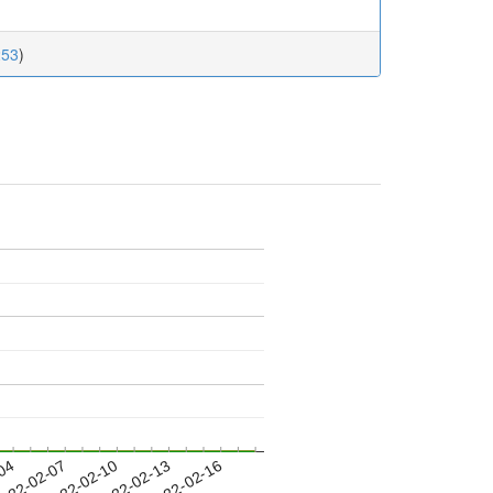
253
)
-04
022-02-07
2022-02-10
2022-02-13
2022-02-16