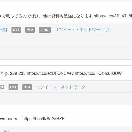
ひ。他の資料も勉強になります https://t.co/8EL4Tk8NIS https
一覧
)
リツイート・ネットワーク (1)
1
2
0.707
-235 https://t.co/ezUFONCAev https://t.co/HQz4cu6JUW
覧
)
リツイート・ネットワーク
1
4
1
own bears… https://t.co/iiz6aGrRZF