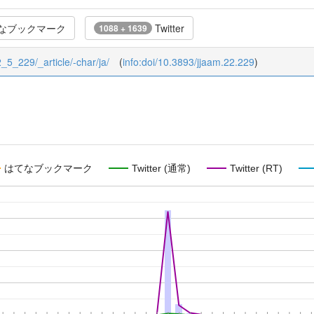
なブックマーク
Twitter
1088 + 1639
2_5_229/_article/-char/ja/
(
info:doi/10.3893/jjaam.22.229
)
はてなブックマーク
Twitter (通常)
Twitter (RT)