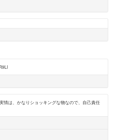
R9Ll
自身被害の実情は、かなりショッキングな物なので、自己責任