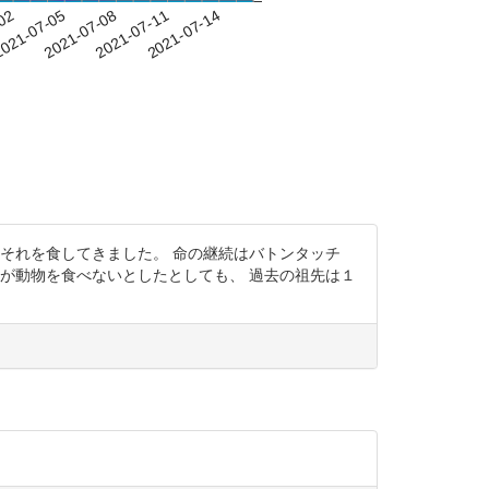
-02
021-07-05
2021-07-08
2021-07-11
2021-07-14
それを食してきました。 命の継続はバトンタッチ
が動物を食べないとしたとしても、 過去の祖先は１