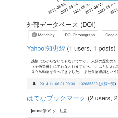
0
2021-05-27
2021-05-30
2021-06-02
2021
2021-05-21
2021-05-24
外部データベース (DOI)
Mendeley
DOI Chronograph
Google
0
Yahoo!知恵袋
(1 users, 1 posts)
感情はわからないでもないですが、 人類の歴史の９
（子孫繁栄）にて行なわれますから、 元はといえば
００％動物を食べてきました。 また食物連鎖という言葉
2014-11-06 21:09:00
102685829
(
投稿一覧
)
はてなブックマーク
(2 users, 2
[animal][bio] グロ注意