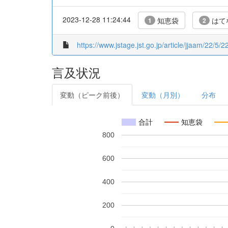
2023-12-28 11:24:44
知恵袋
はて
1
2
https://www.jstage.jst.go.jp/article/jjaam/22/5/2
言及状況
変動（ピーク前後）
変動（月別）
分布
合計
知恵袋
800
600
400
200