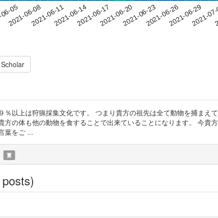
2021-06-26
2021-06-29
2021-07
-06-05
2
2021-06-08
2021-06-11
2021-06-14
2021-06-17
2021-06-20
2021-06-23
 Scholar
９％以上は狩猟採集文化です。 つまり貴方の祖先は全て動物を捕まえて
貴方の体も他の動物を食することで出来ていることになります。 今貴方
をご ...
 posts)