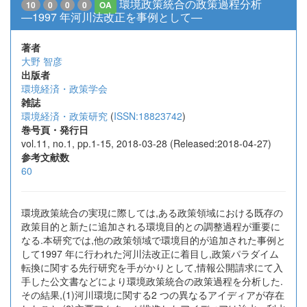
環境政策統合の政策過程分析
10
0
0
0
OA
―1997 年河川法改正を事例として―
著者
大野 智彦
出版者
環境経済・政策学会
雑誌
環境経済・政策研究
(
ISSN:18823742
)
巻号頁・発行日
vol.11, no.1, pp.1-15, 2018-03-28 (Released:2018-04-27)
参考文献数
60
環境政策統合の実現に際しては,ある政策領域における既存の
政策目的と新たに追加される環境目的との調整過程が重要に
なる.本研究では,他の政策領域で環境目的が追加された事例と
して1997 年に行われた河川法改正に着目し,政策パラダイム
転換に関する先行研究を手がかりとして,情報公開請求にて入
手した公文書などにより環境政策統合の政策過程を分析した.
その結果,(1)河川環境に関する2 つの異なるアイディアが存在