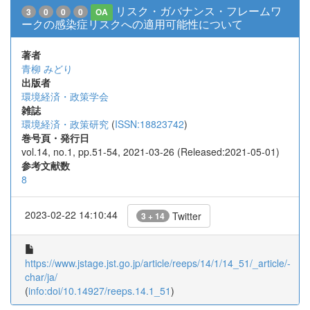
リスク・ガバナンス・フレームワ
3
0
0
0
OA
ークの感染症リスクへの適用可能性について
著者
青柳 みどり
出版者
環境経済・政策学会
雑誌
環境経済・政策研究
(
ISSN:18823742
)
巻号頁・発行日
vol.14, no.1, pp.51-54, 2021-03-26 (Released:2021-05-01)
参考文献数
8
2023-02-22 14:10:44
Twitter
3 + 14
https://www.jstage.jst.go.jp/article/reeps/14/1/14_51/_article/-
char/ja/
(
info:doi/10.14927/reeps.14.1_51
)