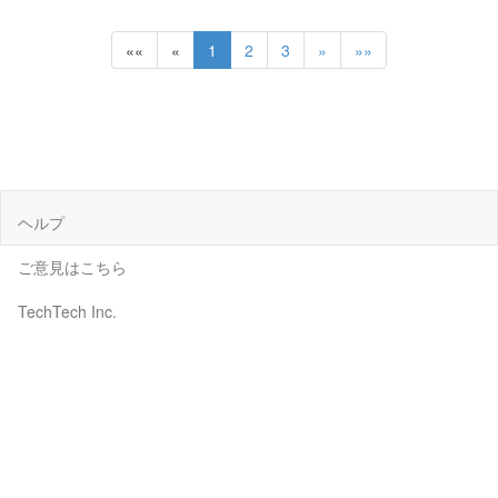
««
«
1
2
3
»
»»
ヘルプ
ご意見はこちら
TechTech Inc.