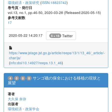
環境経済・政策研究
(
ISSN:18823742
)
巻号頁・発行日
vol.13, no.1, pp.46-50, 2020-03-28 (Released:2020-05-15)
参考文献数
17
2020-05-22 14:20:17
Twitter
5 + 15
https://www.jstage.jst.go.jp/article/reeps/13/1/13_46/_article/-
char/ja/
(
info:doi/10.14927/reeps.13.1_46
)
サンゴ礁の保全における移植の現状と
4
0
0
0
展望
著者
大久保 奈弥
出版者
環境経済・政策学会