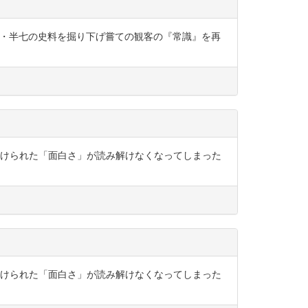
お花・半七の史料を掘り下げ嘗ての観客の『常識』を再
掛けられた「面白さ」が読み解けなくなってしまった
掛けられた「面白さ」が読み解けなくなってしまった