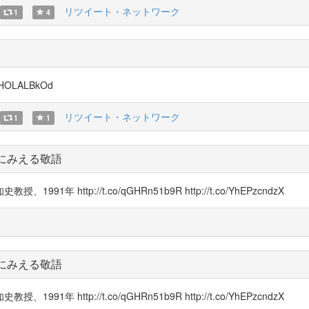
リツイート・ネットワーク
1
4
OLALBkOd
リツイート・ネットワーク
1
1
にみえる敬語
ttp://t.co/qGHRn51b9R http://t.co/YhEPzcndzX
にみえる敬語
ttp://t.co/qGHRn51b9R http://t.co/YhEPzcndzX