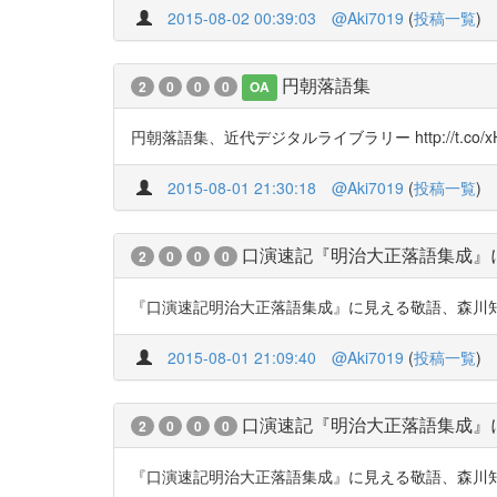
2015-08-02 00:39:03
@Aki7019
(
投稿一覧
)
円朝落語集
2
0
0
0
OA
円朝落語集、近代デジタルライブラリー http://t.co/xH
2015-08-01 21:30:18
@Aki7019
(
投稿一覧
)
口演速記『明治大正落語集成』
2
0
0
0
『口演速記明治大正落語集成』に見える敬語、森川知史教授、1991年 h
2015-08-01 21:09:40
@Aki7019
(
投稿一覧
)
口演速記『明治大正落語集成』
2
0
0
0
『口演速記明治大正落語集成』に見える敬語、森川知史教授、1991年 h