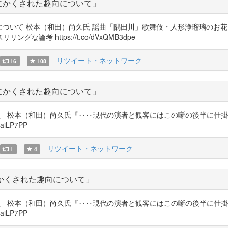
にかくされた趣向について」
趣向について 松本（和田）尚久氏 謡曲「隅田川」歌舞伎・人形浄瑠璃の
考 https://t.co/dVxQMB3dpe
リツイート・ネットワーク
16
108
にかくされた趣向について」
」 松本（和田）尚久氏『‥‥現代の演者と観客にはこの噺の後半に仕
waiLP7PP
リツイート・ネットワーク
1
4
かくされた趣向について」
」 松本（和田）尚久氏『‥‥現代の演者と観客にはこの噺の後半に仕
waiLP7PP