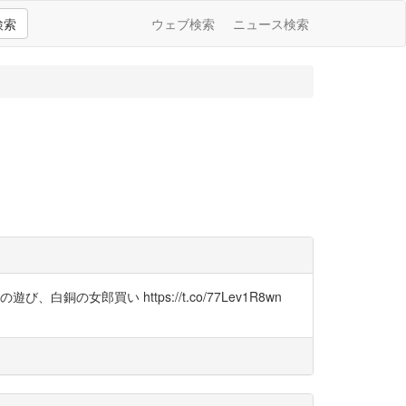
検索
ウェブ検索
ニュース検索
郎買い https://t.co/77Lev1R8wn