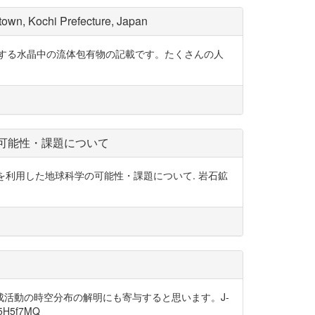
 town, Kochi Prefecture, Japan
する水晶中の流体包有物の記載です。たくさんの人
の可能性・課題について
とSNSを利用した地球科学の可能性・課題について. 岩石鉱
活動の時空分布の解明にも寄与すると思います。J-
H5f7MQ