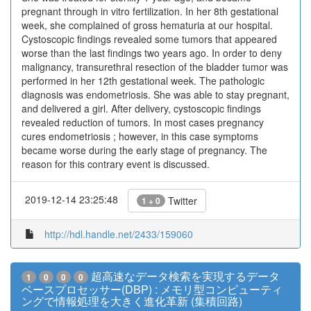
pregnant through in vitro fertilization. In her 8th gestational
week, she complained of gross hematuria at our hospital.
Cystoscopic findings revealed some tumors that appeared
worse than the last findings two years ago. In order to deny
malignancy, transurethral resection of the bladder tumor was
performed in her 12th gestational week. The pathologic
diagnosis was endometriosis. She was able to stay pregnant,
and delivered a girl. After delivery, cystoscopic findings
revealed reduction of tumors. In most cases pregnancy
cures endometriosis ; however, in this case symptoms
became worse during the early stage of pregnancy. The
reason for this contrary event is discussed.
2019-12-14 23:25:48
Twitter
1 + 0
http://hdl.handle.net/2433/159060
超高速なデータ検索を実現するデータ
1
0
0
0
ベースプロセッサー(DBP) : メモリ型コンピューティ
ングで情報処理を大きく進化革新 (集積回路)