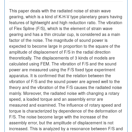
This paper deals with the radiated noise of strain wave
gearing, which is a kind of K-H-V type planetary gears having
features of lightweight and high reduction ratio. The vibration
of Flex Spline (F/S), which is the element of strain wave
gearing and has a thin circular cup, is considered as a main
factor of the noise. The magnitude of sound power is
expected to become large in proportion to the square of the
amplitude of displacement of F/S in the radial direction
theoretically. The displacements of 3 kinds of models are
calculated using FEM. The vibration of F/S and the sound
power are measured using the F/S fixed type experiment
apparatus. It is confirmed that the relation between the
vibration of F/S and the sound power are agreed well to the
theory and the vibration of the F/S causes the radiated noise
mainly. Moreover, the radiated noise with changing a rotary
speed, a loaded torque and an assembly error are
measured and examined. The influence of rotary speed and
torque is characterized by dependence of the deformation of
F/S. The noise become large with the increase of the
assembly error, but the amplitude of displacement is not
increased. This is analyzed by a resonance between F/S and