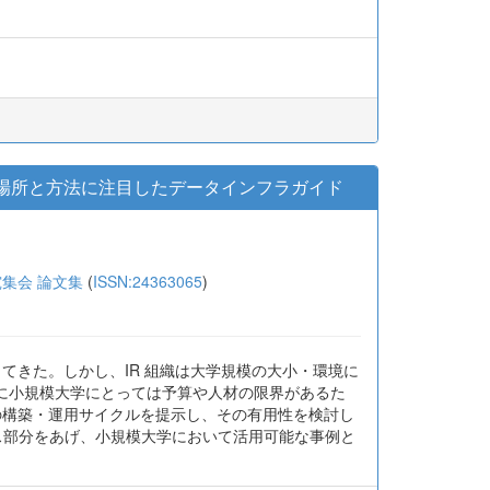
る場所と方法に注目したデータインフラガイド
集会 論文集
(
ISSN:24363065
)
てきた。しかし、IR 組織は大学規模の大小・環境に
に小規模大学にとっては予算や人材の限界があるた
の構築・運用サイクルを提示し、その有用性を検討し
ェアハウス部分をあげ、小規模大学において活用可能な事例と