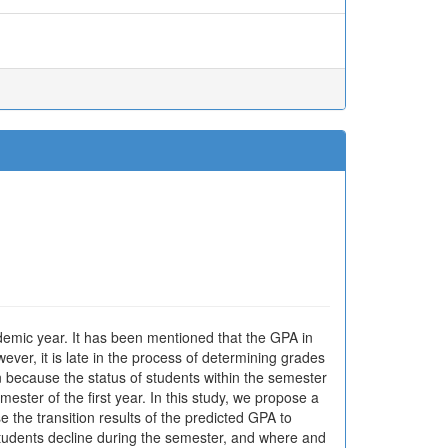
ademic year. It has been mentioned that the GPA in
ever, it is late in the process of determining grades
 because the status of students within the semester
ster of the first year. In this study, we propose a
the transition results of the predicted GPA to
students decline during the semester, and where and