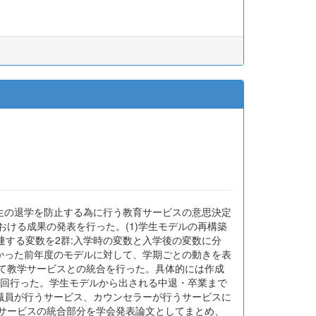
生の退学を防止する為に行う教育サービスの意思決定
おける成果の発表を行った。(1)学生モデルの再構築
連する変数を2群:入学時の変数と入学後の変数に分
かった前年度のモデルに対して、学期ごとの動きを表
いて教学サービスとの統合を行った。具体的には作成
5回行った。学生モデルから出される中退・卒業まで
職員が行うサービス、カウンセラーが行うサービスに
学サービスの統合部分を学会発表論文としてまとめ、