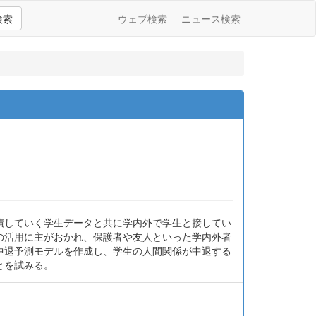
検索
ウェブ検索
ニュース検索
積していく学生データと共に学内外で学生と接してい
タの活用に主がおかれ、保護者や友人といった学内外者
中退予測モデルを作成し、学生の人間関係が中退する
とを試みる。