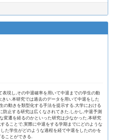
て表現し,その中退確率を用いて中退までの学生の動
大きい.本研究では過去のデータを用いて中退をした
生の動きを類型化する手法を提示する.大学における
に防止する研究は広くなされてきた.しかし,中退予測
な変遷を経るのかといった研究は少なかった.本研究
型化することで,実際に中退をする学期までにどのような
をした学生がどのような過程を経て中退をしたのかを
ることができる.