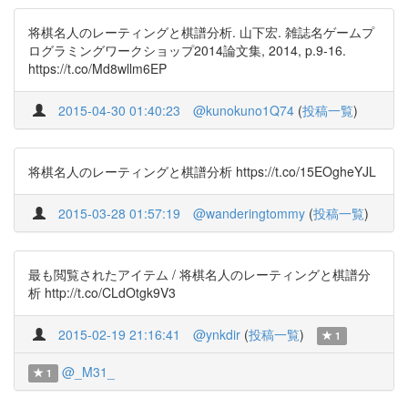
将棋名人のレーティングと棋譜分析. 山下宏. 雑誌名ゲームプ
ログラミングワークショップ2014論文集, 2014, p.9-16.
https://t.co/Md8wllm6EP
2015-04-30 01:40:23
@kunokuno1Q74
(
投稿一覧
)
将棋名人のレーティングと棋譜分析 https://t.co/15EOgheYJL
2015-03-28 01:57:19
@wanderingtommy
(
投稿一覧
)
最も閲覧されたアイテム / 将棋名人のレーティングと棋譜分
析 http://t.co/CLdOtgk9V3
2015-02-19 21:16:41
@ynkdir
(
投稿一覧
)
1
@_M31_
1