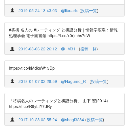
2019-05-24 13:43:03
@libearts
(
投稿一覧
)
#将棋 名人の #レーティング と棋譜分析｜情報学広場：情報
処理学会 電子図書館 https://t.co/x0rjmhs7cW
2019-03-06 22:26:12
@_M31_
(
投稿一覧
)
https://t.co/kMdk6W13Dp
2018-04-07 02:28:59
@Nagumo_RT
(
投稿一覧
)
「将棋名人のレーティングと棋譜分析」 山下 宏(2014)
https://t.co/R9yLtY7dRy
2017-10-23 02:55:24
@shogi3284
(
投稿一覧
)