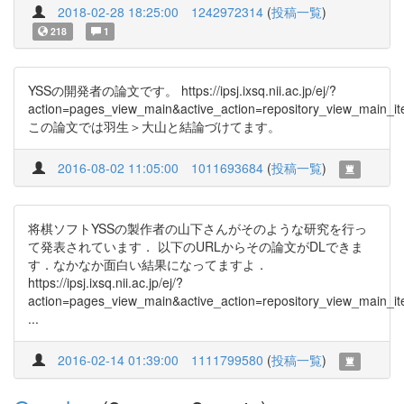
2018-02-28 18:25:00
1242972314
(
投稿一覧
)
218
1
YSSの開発者の論文です。 https://ipsj.ixsq.nii.ac.jp/ej/?
action=pages_view_main&active_action=repository_view_main_
この論文では羽生＞大山と結論づけてます。
2016-08-02 11:05:00
1011693684
(
投稿一覧
)
将棋ソフトYSSの製作者の山下さんがそのような研究を行っ
て発表されています． 以下のURLからその論文がDLできま
す．なかなか面白い結果になってますよ．
https://ipsj.ixsq.nii.ac.jp/ej/?
action=pages_view_main&active_action=repository_view_main_i
...
2016-02-14 01:39:00
1111799580
(
投稿一覧
)