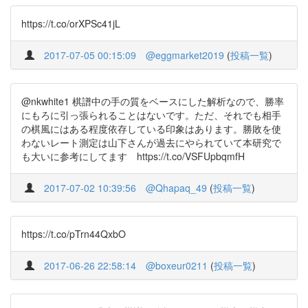
https://t.co/orXPSc41jL
2017-07-05 00:15:09
@eggmarket2019
(
投稿一覧
)
@nkwhite1 棋譜中の手の質をベースにした解析なので、勝率
にもろに引っ張られることはないです。ただ、それでも相手
の棋風にはある程度依存している印象はあります。勝敗を使
わないレート測定は山下さんが過去にやられていて本研究で
も大いに参考にしてます https://t.co/VSFUpbqmfH
2017-07-02 10:39:56
@Qhapaq_49
(
投稿一覧
)
https://t.co/pTrn44QxbO
2017-06-26 22:58:14
@boxeur0211
(
投稿一覧
)