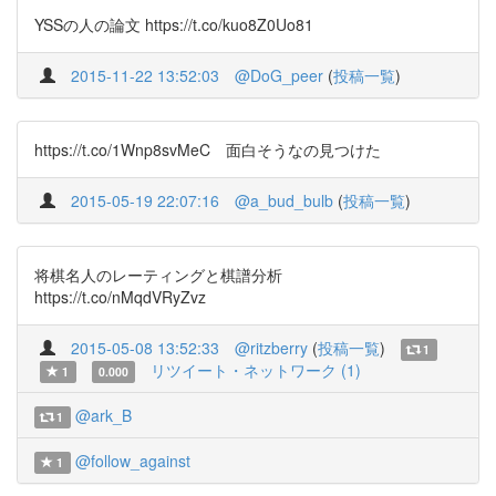
YSSの人の論文 https://t.co/kuo8Z0Uo81
2015-11-22 13:52:03
@DoG_peer
(
投稿一覧
)
https://t.co/1Wnp8svMeC 面白そうなの見つけた
2015-05-19 22:07:16
@a_bud_bulb
(
投稿一覧
)
将棋名人のレーティングと棋譜分析
https://t.co/nMqdVRyZvz
2015-05-08 13:52:33
@ritzberry
(
投稿一覧
)
1
リツイート・ネットワーク (1)
1
0.000
@ark_B
1
@follow_against
1