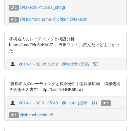
@takechi
@yama_shogi
2
@HiroYokohama
@loftkun
@takechi
3
将棋名人のレーティングと棋譜分析
https://t.co/ZRe3eKfdV7 PDFファイル読んだけど面白かっ
た。
2014-11-02 08:56:52
@yodelx
(
投稿一覧
)
“将棋名人のレーティングと棋譜分析 | 情報学広場：情報処理
学会電子図書館” http://t.co/rEGRK6KLdx
2014-11-02 01:35:48
@_eurk
(
投稿一覧
)
1
@shirochocolate5
1