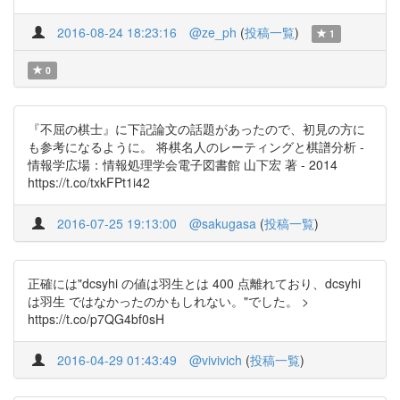
2016-08-24 18:23:16
@ze_ph
(
投稿一覧
)
1
0
『不屈の棋士』に下記論文の話題があったので、初見の方に
も参考になるように。 将棋名人のレーティングと棋譜分析 -
情報学広場：情報処理学会電子図書館 山下宏 著 - 2014
https://t.co/txkFPt1i42
2016-07-25 19:13:00
@sakugasa
(
投稿一覧
)
正確には"dcsyhi の値は羽生とは 400 点離れており、dcsyhi
は羽生 ではなかったのかもしれない。"でした。 >
https://t.co/p7QG4bf0sH
2016-04-29 01:43:49
@vivivich
(
投稿一覧
)