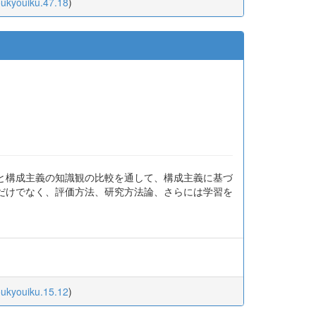
oukyouiku.47.18
)
と構成主義の知識観の比較を通して、構成主義に基づ
だけでなく、評価方法、研究方法論、さらには学習を
oukyouiku.15.12
)