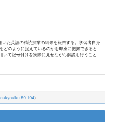
際に用いた英語の精読授業の結果を報告する。学習者自身
造をどのように捉えているのかを即座に把握できると
wを用いて記号付けを実際に見せながら解説を行うこと
iyoukyouiku.50.104
)