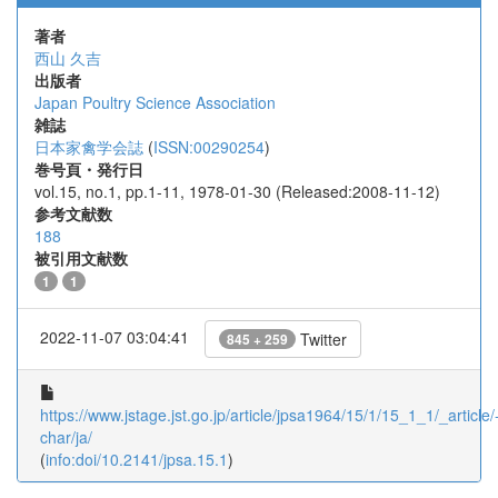
著者
西山 久吉
出版者
Japan Poultry Science Association
雑誌
日本家禽学会誌
(
ISSN:00290254
)
巻号頁・発行日
vol.15, no.1, pp.1-11, 1978-01-30 (Released:2008-11-12)
参考文献数
188
被引用文献数
1
1
2022-11-07 03:04:41
Twitter
845 + 259
https://www.jstage.jst.go.jp/article/jpsa1964/15/1/15_1_1/_article/
char/ja/
(
info:doi/10.2141/jpsa.15.1
)