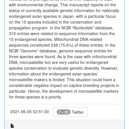
with environmental change. This manuscript reports on the
status of currently available genetic information for nationally
endangered avian species in Japan, with a particular focus
on the 15 species included in the conservation and
propagation program. In the NCBI “Nucleotide” database,
315 entries were related to sequence information from the
15 endangered species. Mitochondrial DNA-related
sequences constituted 238 (75.6%) of these entries. In the
NCBI “Genome” database, genome sequence entries for
three species were found. As is the case with mitochondrial
DNA, microsatellite loci are very useful for endangered
species conservation to evaluate genetic diversity. However,
information about the endangered avian species’
microsatellite makers is limited. This situation could have a
considerable negative impact on captive breeding projects in
particular. Hence, the development of microsatellite markers
for these species is a priority.
2021-06-05 02:51:00
Twitter
7 + 23