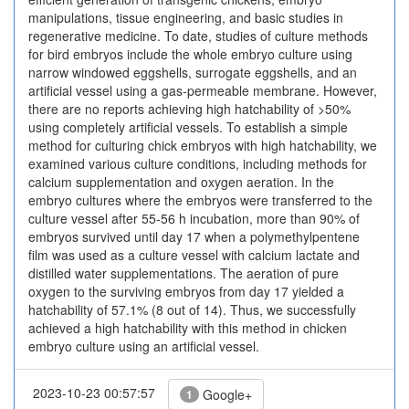
manipulations, tissue engineering, and basic studies in
regenerative medicine. To date, studies of culture methods
for bird embryos include the whole embryo culture using
narrow windowed eggshells, surrogate eggshells, and an
artificial vessel using a gas-permeable membrane. However,
there are no reports achieving high hatchability of >50%
using completely artificial vessels. To establish a simple
method for culturing chick embryos with high hatchability, we
examined various culture conditions, including methods for
calcium supplementation and oxygen aeration. In the
embryo cultures where the embryos were transferred to the
culture vessel after 55-56 h incubation, more than 90% of
embryos survived until day 17 when a polymethylpentene
film was used as a culture vessel with calcium lactate and
distilled water supplementations. The aeration of pure
oxygen to the surviving embryos from day 17 yielded a
hatchability of 57.1% (8 out of 14). Thus, we successfully
achieved a high hatchability with this method in chicken
embryo culture using an artificial vessel.
2023-10-23 00:57:57
Google+
1