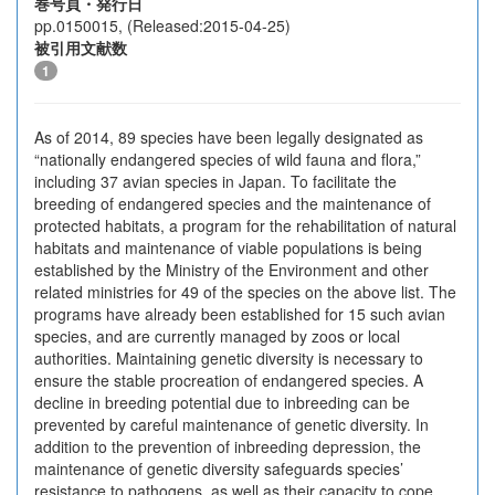
巻号頁・発行日
pp.0150015, (Released:2015-04-25)
被引用文献数
1
As of 2014, 89 species have been legally designated as
“nationally endangered species of wild fauna and flora,”
including 37 avian species in Japan. To facilitate the
breeding of endangered species and the maintenance of
protected habitats, a program for the rehabilitation of natural
habitats and maintenance of viable populations is being
established by the Ministry of the Environment and other
related ministries for 49 of the species on the above list. The
programs have already been established for 15 such avian
species, and are currently managed by zoos or local
authorities. Maintaining genetic diversity is necessary to
ensure the stable procreation of endangered species. A
decline in breeding potential due to inbreeding can be
prevented by careful maintenance of genetic diversity. In
addition to the prevention of inbreeding depression, the
maintenance of genetic diversity safeguards species’
resistance to pathogens, as well as their capacity to cope