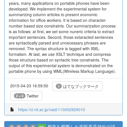
years, many applications on portable phones have been
developed. We implement the experimental system for
summarizing column articles to present economic
information for office workers. It is based on character-
number based size constraints. Our summarization process
is as follows: at first, we set some nuneric criteria to extract
important sentences. Second, those extaracted sentences
are syntactically parsed and unnecessary phrases are
removed. The syntax structure is tagged with XML-
formalism. At last, we use XSLT technique and compress
those structure based on syntactic tree constraints. The
output of this experimental system is demonstrated on the
portable phone by using WML(Wireless Markup Language).
2015-04-23 16:59:50
はてなブックマーク
1
Twitter
2 + 0
https://ci.nii.ac.jp/naid/110002929010
都市を横断した市民意見抽出の評