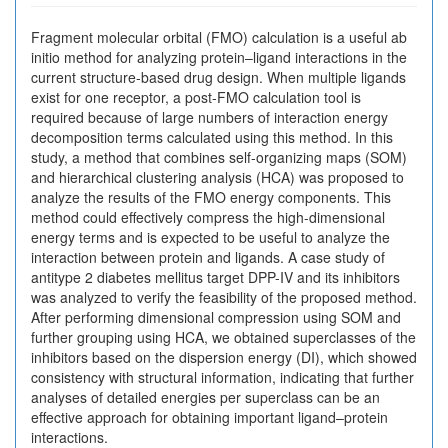
Fragment molecular orbital (FMO) calculation is a useful ab
initio method for analyzing protein–ligand interactions in the
current structure-based drug design. When multiple ligands
exist for one receptor, a post-FMO calculation tool is
required because of large numbers of interaction energy
decomposition terms calculated using this method. In this
study, a method that combines self-organizing maps (SOM)
and hierarchical clustering analysis (HCA) was proposed to
analyze the results of the FMO energy components. This
method could effectively compress the high-dimensional
energy terms and is expected to be useful to analyze the
interaction between protein and ligands. A case study of
antitype 2 diabetes mellitus target DPP-IV and its inhibitors
was analyzed to verify the feasibility of the proposed method.
After performing dimensional compression using SOM and
further grouping using HCA, we obtained superclasses of the
inhibitors based on the dispersion energy (DI), which showed
consistency with structural information, indicating that further
analyses of detailed energies per superclass can be an
effective approach for obtaining important ligand–protein
interactions.