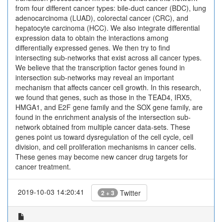
from four different cancer types: bile-duct cancer (BDC), lung
adenocarcinoma (LUAD), colorectal cancer (CRC), and
hepatocyte carcinoma (HCC). We also integrate differential
expression data to obtain the interactions among
differentially expressed genes. We then try to find
intersecting sub-networks that exist across all cancer types.
We believe that the transcription factor genes found in
intersection sub-networks may reveal an important
mechanism that affects cancer cell growth. In this research,
we found that genes, such as those in the TEAD4, IRX5,
HMGA1, and E2F gene family and the SOX gene family, are
found in the enrichment analysis of the intersection sub-
network obtained from multiple cancer data-sets. These
genes point us toward dysregulation of the cell cycle, cell
division, and cell proliferation mechanisms in cancer cells.
These genes may become new cancer drug targets for
cancer treatment.
2019-10-03 14:20:41
Twitter
2 + 3