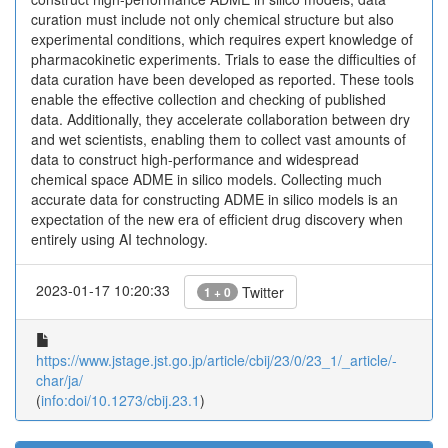
curation must include not only chemical structure but also
experimental conditions, which requires expert knowledge of
pharmacokinetic experiments. Trials to ease the difficulties of
data curation have been developed as reported. These tools
enable the effective collection and checking of published
data. Additionally, they accelerate collaboration between dry
and wet scientists, enabling them to collect vast amounts of
data to construct high-performance and widespread
chemical space ADME in silico models. Collecting much
accurate data for constructing ADME in silico models is an
expectation of the new era of efficient drug discovery when
entirely using AI technology.
2023-01-17 10:20:33
Twitter
1 + 0
https://www.jstage.jst.go.jp/article/cbij/23/0/23_1/_article/-
char/ja/
(
info:doi/10.1273/cbij.23.1
)