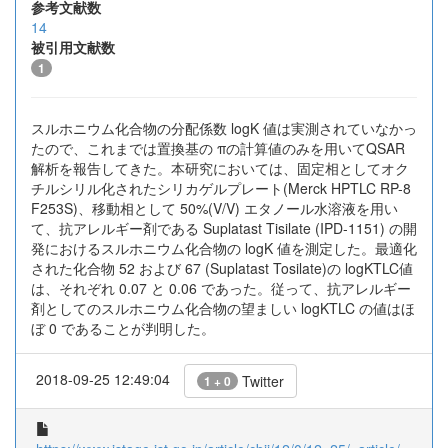
参考文献数
14
被引用文献数
1
スルホニウム化合物の分配係数 logK 値は実測されていなかっ
たので、これまでは置換基の πの計算値のみを用いてQSAR
解析を報告してきた。本研究においては、固定相としてオク
チルシリル化されたシリカゲルプレート(Merck HPTLC RP-8
F253S)、移動相として 50%(V/V) エタノール水溶液を用い
て、抗アレルギー剤である Suplatast Tisilate (IPD-1151) の開
発におけるスルホニウム化合物の logK 値を測定した。最適化
された化合物 52 および 67 (Suplatast Tosilate)の logKTLC値
は、それぞれ 0.07 と 0.06 であった。従って、抗アレルギー
剤としてのスルホニウム化合物の望ましい logKTLC の値はほ
ぼ 0 であることが判明した。
2018-09-25 12:49:04
Twitter
1 + 0