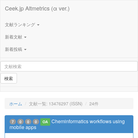
Ceek.jp Altmetrics (α ver.)
文献ランキング
新着文献
新着投稿
検索
ホーム
文献一覧: 13476297 (ISSN)
24件
Cheminformatics workflows using
7
0
0
0
OA
mobile apps