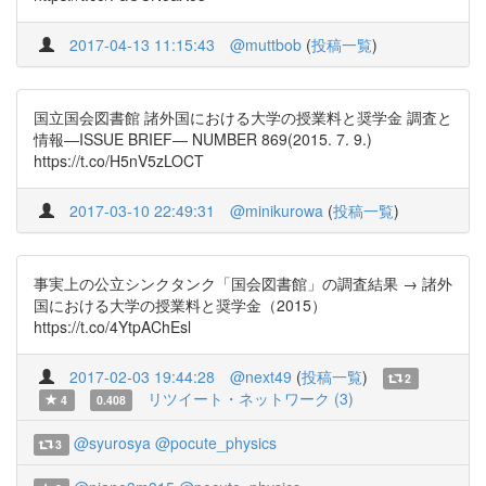
2017-04-13 11:15:43
@muttbob
(
投稿一覧
)
国立国会図書館 諸外国における大学の授業料と奨学金 調査と
情報―ISSUE BRIEF― NUMBER 869(2015. 7. 9.)
https://t.co/H5nV5zLOCT
2017-03-10 22:49:31
@minikurowa
(
投稿一覧
)
事実上の公立シンクタンク「国会図書館」の調査結果 → 諸外
国における大学の授業料と奨学金（2015）
https://t.co/4YtpAChEsl
2017-02-03 19:44:28
@next49
(
投稿一覧
)
2
リツイート・ネットワーク (3)
4
0.408
@syurosya
@pocute_physics
3