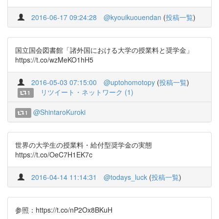
2016-06-17 09:24:28
@kyouikuouendan
(
投稿一覧
)
国立国会図書館「諸外国における大学の授業料と奨学金」
https://t.co/wzMeKO1hH5
2016-05-03 07:15:00
@uptohomotopy
(
投稿一覧
)
リツイート・ネットワーク (1)
1
@ShintaroKuroki
1
世界の大学生の授業料・給付型奨学金の実態
https://t.co/OeC7H1EK7c
2016-04-14 11:14:31
@todays_luck
(
投稿一覧
)
参照：https://t.co/nP2Ox8BKuH