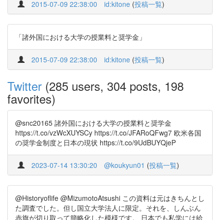
2015-07-09 22:38:00
id:kitone
(
投稿一覧
)
「諸外国における大学の授業料と奨学金」
2015-07-09 22:38:00
id:kitone
(
投稿一覧
)
Twitter
(285 users, 304 posts, 198
favorites)
@snc20165 諸外国における大学の授業料と奨学金
https://t.co/vzWcXUYSCy https://t.co/JFARoQFwg7 欧米各国
の奨学金制度と日本の現状 https://t.co/9UdBUYQjeP
2023-07-14 13:30:20
@koukyun01
(
投稿一覧
)
@Historyoflife @MizumotoAtsushi この資料は元はきちんとし
た調査でした。但し国立大学法人に限定。それを、しんぶん
赤旗が切り取って簡略化した模様です。 日本でも私学には給