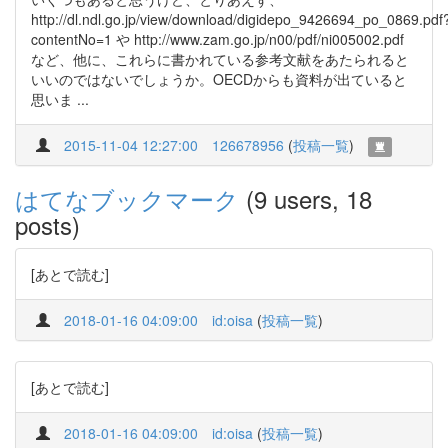
http://dl.ndl.go.jp/view/download/digidepo_9426694_po_0869.pdf
contentNo=1 や http://www.zam.go.jp/n00/pdf/ni005002.pdf
など、他に、これらに書かれている参考文献をあたられると
いいのではないでしょうか。OECDからも資料が出ていると
思いま ...
2015-11-04 12:27:00
126678956
(
投稿一覧
)
はてなブックマーク
(9 users, 18
posts)
[あとで読む]
2018-01-16 04:09:00
id:oisa
(
投稿一覧
)
[あとで読む]
2018-01-16 04:09:00
id:oisa
(
投稿一覧
)