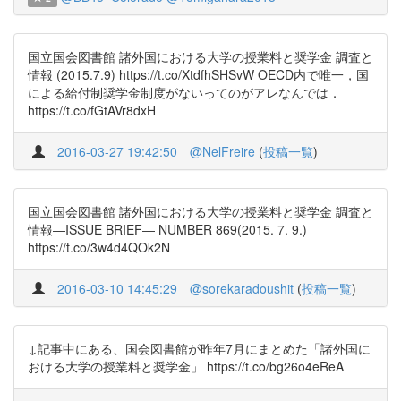
国立国会図書館 諸外国における大学の授業料と奨学金 調査と
情報 (2015.7.9) https://t.co/XtdfhSHSvW OECD内で唯一，国
による給付制奨学金制度がないってのがアレなんでは．
https://t.co/fGtAVr8dxH
2016-03-27 19:42:50
@NelFreire
(
投稿一覧
)
国立国会図書館 諸外国における大学の授業料と奨学金 調査と
情報―ISSUE BRIEF― NUMBER 869(2015. 7. 9.)
https://t.co/3w4d4QOk2N
2016-03-10 14:45:29
@sorekaradoushit
(
投稿一覧
)
↓記事中にある、国会図書館が昨年7月にまとめた「諸外国に
おける大学の授業料と奨学金」 https://t.co/bg26o4eReA