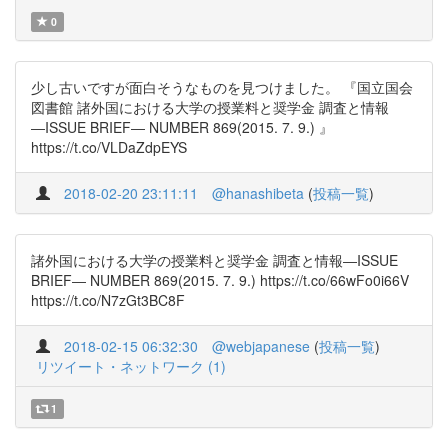
0
少し古いですが面白そうなものを見つけました。 『国立国会
図書館 諸外国における大学の授業料と奨学金 調査と情報
―ISSUE BRIEF― NUMBER 869(2015. 7. 9.) 』
https://t.co/VLDaZdpEYS
2018-02-20 23:11:11
@hanashibeta
(
投稿一覧
)
諸外国における大学の授業料と奨学金 調査と情報―ISSUE
BRIEF― NUMBER 869(2015. 7. 9.) https://t.co/66wFo0i66V
https://t.co/N7zGt3BC8F
2018-02-15 06:32:30
@webjapanese
(
投稿一覧
)
リツイート・ネットワーク (1)
1