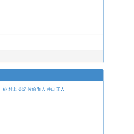
川 純
村上 英記
佐伯 和人
井口 正人