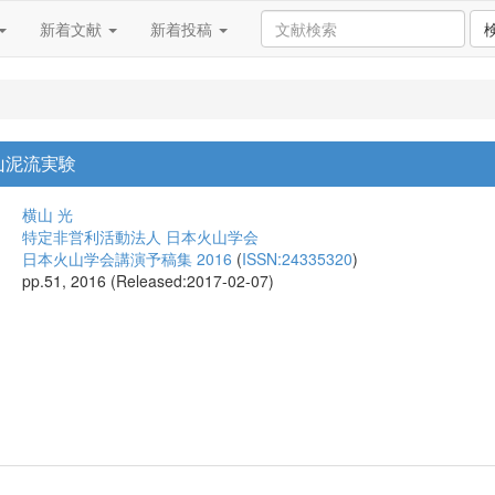
新着文献
新着投稿
山泥流実験
横山 光
特定非営利活動法人 日本火山学会
日本火山学会講演予稿集 2016
(
ISSN:24335320
)
pp.51, 2016 (Released:2017-02-07)