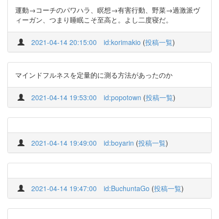
運動→コーチのパワハラ、瞑想→有害行動、野菜→過激派ヴ
ィーガン、つまり睡眠こそ至高と。よし二度寝だ。
2021-04-14 20:15:00
id:korimakio
(
投稿一覧
)
マインドフルネスを定量的に測る方法があったのか
2021-04-14 19:53:00
id:popotown
(
投稿一覧
)
2021-04-14 19:49:00
id:boyarin
(
投稿一覧
)
2021-04-14 19:47:00
id:BuchuntaGo
(
投稿一覧
)