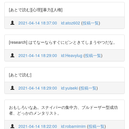
[あとで読む][心理][暴力][人権]
2021-04-14 18:37:00
id:atoz602
(
投稿一覧
)
[research] はてなーならすぐにピンときてしまうやつだな。
2021-04-14 18:29:00
id:Heavylug
(
投稿一覧
)
[あとで読む]
2021-04-14 18:29:00
id:yuiseki
(
投稿一覧
)
おもしろいなあ。スナイパーの集中力、ブルドーザー型成功
者、どっかのメンタリスト。
2021-04-14 18:22:00
id:robamimim
(
投稿一覧
)