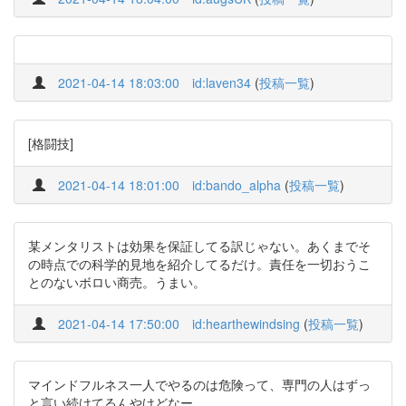
2021-04-14 18:03:00
id:laven34
(
投稿一覧
)
[格闘技]
2021-04-14 18:01:00
id:bando_alpha
(
投稿一覧
)
某メンタリストは効果を保証してる訳じゃない。あくまでそ
の時点での科学的見地を紹介してるだけ。責任を一切おうこ
とのないボロい商売。うまい。
2021-04-14 17:50:00
id:hearthewindsing
(
投稿一覧
)
マインドフルネス一人でやるのは危険って、専門の人はずっ
と言い続けてるんやけどなー