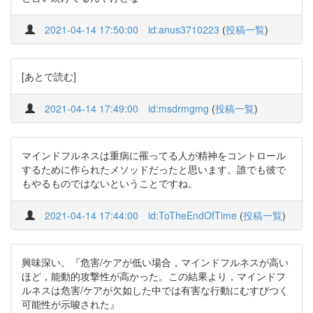
2021-04-14 17:50:00
id:anus3710223
(
投稿一覧
)
[あとで読む]
2021-04-14 17:49:00
id:msdrmgmg
(
投稿一覧
)
マインドフルネスは重病に罹ってる人が精神をコントロール
するために作られたメソッドだったと思います。誰でも彼で
もやるものではないということですね。
2021-04-14 17:44:00
id:ToTheEndOfTime
(
投稿一覧
)
興味深い。『危害/ケアが低い場合，マインドフルネスが高い
ほど，能動的攻撃性が高かった。この結果より，マインドフ
ルネスは危害/ケアが欠如した中では有害な行動にむすびつく
可能性が示唆された』