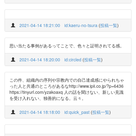
2021-04-14 18:21:00
id:kaeru-no-tsura
(
投稿一覧
)
思い当たる事例があるってことで、色々と証明されてる感。
2021-04-14 18:20:00
id:circled
(
投稿一覧
)
この件、組織内の序列や宗教内での自己達成感にやられちゃ
った人と共通のところがあるなhttp://www.ipii.co.jp/?p=6436
https://tinyurl.com/yzakoaxq 人の話を聞けない、新しい見識
を受け入れない、独善的になる。云々。
2021-04-14 18:18:00
id:quick_past
(
投稿一覧
)