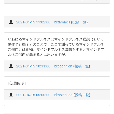
2021-04-15 11:02:00
id:tamakiii
(
投稿一覧
)
いわゆるマインドフルネスはマインドフルネス瞑想（という
動作？行動？）のことで，ここで測っているマインドフルネ
ス傾向とは別物。マインドフルネス瞑想をするとマインドフ
ルネス傾向が高まるとは思いますが。
2021-04-15 10:11:00
id:cognition
(
投稿一覧
)
[心理][研究]
2021-04-15 09:00:00
id:hoihoitea
(
投稿一覧
)