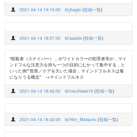
2021-04-14 19:10:00
id:jhagio
(
投稿一覧
)
2021-04-14 18:57:00
id:aaaiioi
(
投稿一覧
)
"暗殺者（スナイパー），ホワイトカラーの犯罪者等が，マイ
ンドフルな注意力を持ち一つの目的にむかって集中する，と
いった例""危害／ケアを欠いた場合，マインドフルネスは毒
になりうる概念" →マインドフルネス
2021-04-14 18:42:00
id:haruhiwai18
(
投稿一覧
)
2021-04-14 18:42:00
id:Hiro_Matsuno
(
投稿一覧
)