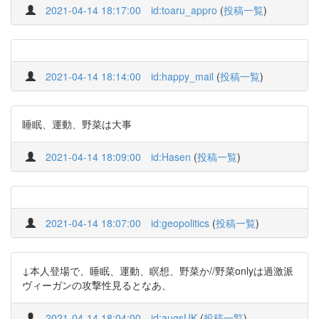
2021-04-14 18:17:00
id:toaru_appro
(
投稿一覧
)
2021-04-14 18:14:00
id:happy_mail
(
投稿一覧
)
睡眠、運動、野菜は大事
2021-04-14 18:09:00
id:Hasen
(
投稿一覧
)
2021-04-14 18:07:00
id:geopolitics
(
投稿一覧
)
↓本人登場で、睡眠、運動、瞑想、野菜か//野菜onlyは過激派
ヴィーガンの攻撃性見るとなあ、
2021-04-14 18:04:00
id:augsUK
(
投稿一覧
)