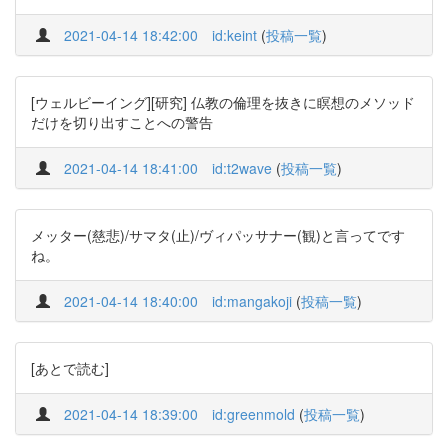
2021-04-14 18:42:00
id:keint
(
投稿一覧
)
[ウェルビーイング][研究] 仏教の倫理を抜きに瞑想のメソッド
だけを切り出すことへの警告
2021-04-14 18:41:00
id:t2wave
(
投稿一覧
)
メッター(慈悲)/サマタ(止)/ヴィパッサナー(観)と言ってです
ね。
2021-04-14 18:40:00
id:mangakoji
(
投稿一覧
)
[あとで読む]
2021-04-14 18:39:00
id:greenmold
(
投稿一覧
)