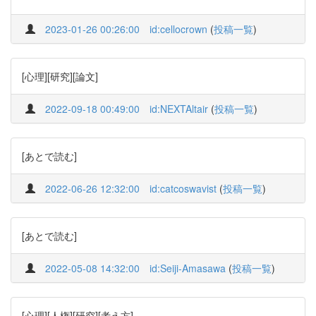
2023-01-26 00:26:00
id:cellocrown
(
投稿一覧
)
[心理][研究][論文]
2022-09-18 00:49:00
id:NEXTAltair
(
投稿一覧
)
[あとで読む]
2022-06-26 12:32:00
id:catcoswavist
(
投稿一覧
)
[あとで読む]
2022-05-08 14:32:00
id:Seiji-Amasawa
(
投稿一覧
)
[心理][人権][研究][考え方]