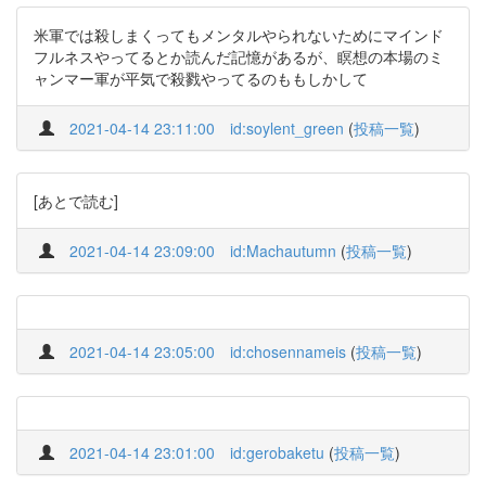
米軍では殺しまくってもメンタルやられないためにマインド
フルネスやってるとか読んだ記憶があるが、瞑想の本場のミ
ャンマー軍が平気で殺戮やってるのももしかして
2021-04-14 23:11:00
id:soylent_green
(
投稿一覧
)
[あとで読む]
2021-04-14 23:09:00
id:Machautumn
(
投稿一覧
)
2021-04-14 23:05:00
id:chosennameis
(
投稿一覧
)
2021-04-14 23:01:00
id:gerobaketu
(
投稿一覧
)