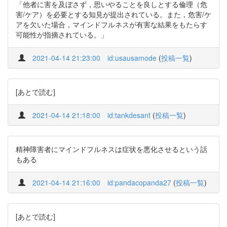
「他者に害を及ぼさず，思いやることを良しとする倫理（危
害/ケア）を必要とする知見が提出されている。また，危害/ケ
アを欠いた場合，マインドフルネスが有害な結果をもたらす
可能性が指摘されている。」
2021-04-14 21:23:00
id:usausamode
(
投稿一覧
)
[あとで読む]
2021-04-14 21:18:00
id:tankdesant
(
投稿一覧
)
精神障害者にマインドフルネスは症状を悪化させるという話
もある
2021-04-14 21:16:00
id:pandacopanda27
(
投稿一覧
)
[あとで読む]