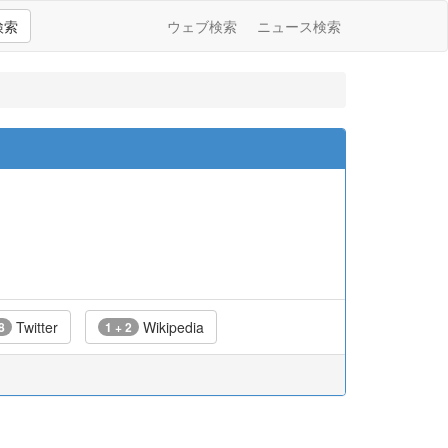
検索
ウェブ検索
ニュース検索
Twitter
Wikipedia
8
1 + 2