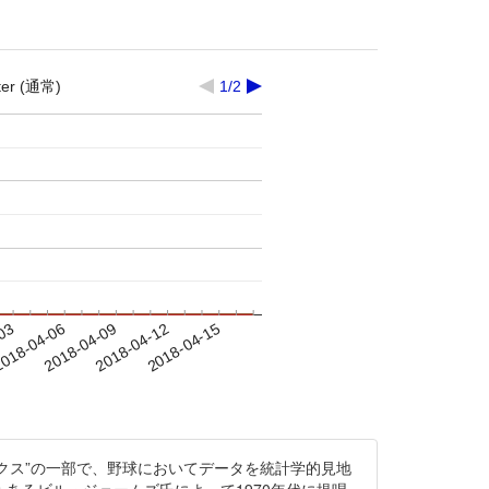
ter (通常)
1/2
-03
018-04-06
2018-04-09
2018-04-12
2018-04-15
リクス”の一部で、野球においてデータを統計学的見地