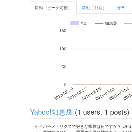
変動（ピーク前後）
変動（月別）
分布
合計
知恵袋
150
100
50
0
2018-02-26
2018-03-01
2018-03-04
2018
2018-02-20
2018-02-23
Yahoo!知恵袋
(1 users, 1 posts)
セイバーメトリクスで好きな指標は何ですか？ OP