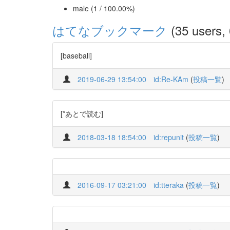
male (1 / 100.00%)
はてなブックマーク
(35 users, 
[baseball]
2019-06-29 13:54:00
id:Re-KAm
(
投稿一覧
)
[*あとで読む]
2018-03-18 18:54:00
id:repunit
(
投稿一覧
)
2016-09-17 03:21:00
id:tteraka
(
投稿一覧
)