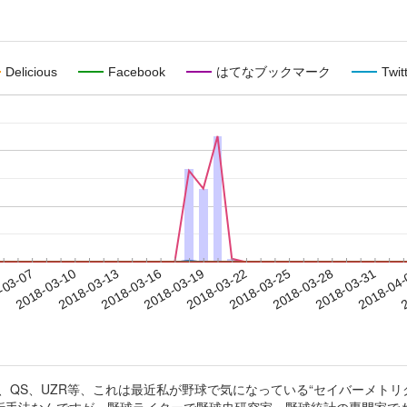
Delicious
Facebook
はてなブックマーク
Twit
2018-03-28
2018-03-31
2018-04
-03-07
2
2018-03-10
2018-03-13
2018-03-16
2018-03-19
2018-03-22
2018-03-25
S、QS、UZR等、これは最近私が野球で気になっている“セイバーメト