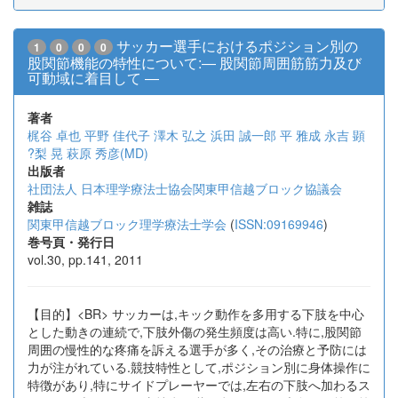
サッカー選手におけるポジション別の
1
0
0
0
股関節機能の特性について:― 股関節周囲筋筋力及び
可動域に着目して ―
著者
梶谷 卓也
平野 佳代子
澤木 弘之
浜田 誠一郎
平 雅成
永吉 顕
?梨 晃
萩原 秀彦(MD)
出版者
社団法人 日本理学療法士協会関東甲信越ブロック協議会
雑誌
関東甲信越ブロック理学療法士学会
(
ISSN:09169946
)
巻号頁・発行日
vol.30, pp.141, 2011
【目的】<BR> サッカーは,キック動作を多用する下肢を中心
とした動きの連続で,下肢外傷の発生頻度は高い.特に,股関節
周囲の慢性的な疼痛を訴える選手が多く,その治療と予防には
力が注がれている.競技特性として,ポジション別に身体操作に
特徴があり,特にサイドプレーヤーでは,左右の下肢へ加わるス