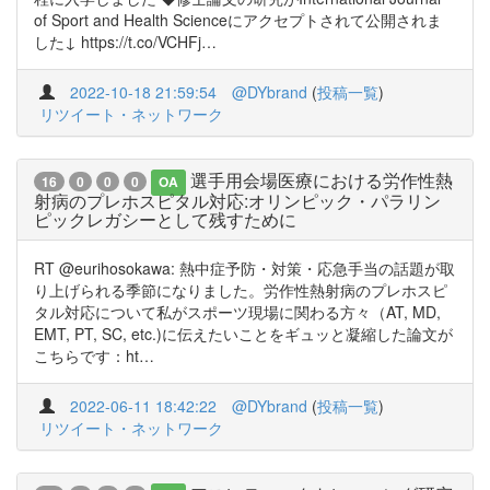
of Sport and Health Scienceにアクセプトされて公開されま
した↓ https://t.co/VCHFj…
2022-10-18 21:59:54
@DYbrand
(
投稿一覧
)
リツイート・ネットワーク
選手用会場医療における労作性熱
16
0
0
0
OA
射病のプレホスピタル対応:オリンピック・パラリン
ピックレガシーとして残すために
RT @eurihosokawa: 熱中症予防・対策・応急手当の話題が取
り上げられる季節になりました。労作性熱射病のプレホスピ
タル対応について私がスポーツ現場に関わる方々（AT, MD,
EMT, PT, SC, etc.)に伝えたいことをギュッと凝縮した論文が
こちらです：ht…
2022-06-11 18:42:22
@DYbrand
(
投稿一覧
)
リツイート・ネットワーク